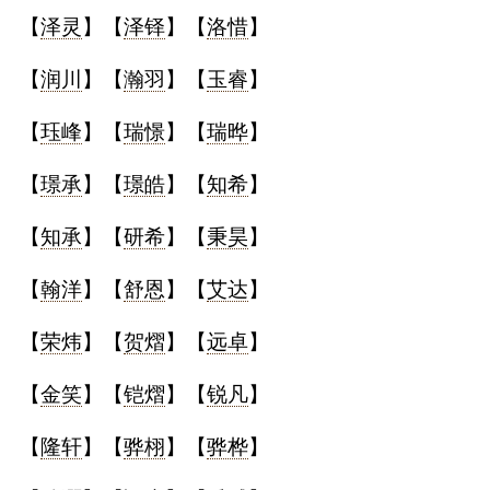
【
泽灵
】【
泽铎
】【
洛惜
】
【
润川
】【
瀚羽
】【
玉睿
】
【
珏峰
】【
瑞憬
】【
瑞晔
】
【
璟承
】【
璟皓
】【
知希
】
【
知承
】【
研希
】【
秉昊
】
【
翰洋
】【
舒恩
】【
艾达
】
【
荣炜
】【
贺熠
】【
远卓
】
【
金笑
】【
铠熠
】【
锐凡
】
【
隆轩
】【
骅栩
】【
骅桦
】