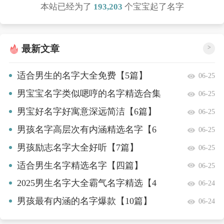
本站已经为了
193,203
个宝宝起了名字
最新文章
>
适合男生的名字大全免费【5篇】
06-25
男宝宝名字类似嗯哼的名字精选合集
06-25
【十篇】
男宝好名字好寓意深远简洁【6篇】
06-25
男孩名字高层次有内涵精选名字【6
06-25
篇】
男孩励志名字大全好听【7篇】
06-25
适合男生名字精选名字【四篇】
06-25
2025男生名字大全霸气名字精选【4
06-24
篇】
男孩最有内涵的名字爆款【10篇】
06-24