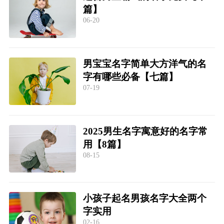
篇】
06-20
男宝宝名字简单大方洋气的名
字有哪些必备【七篇】
07-19
2025男生名字寓意好的名字常
用【8篇】
08-15
小孩子起名男孩名字大全两个
字实用
02-16