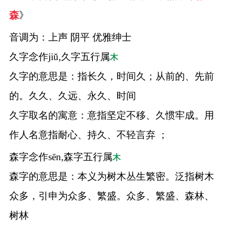
森
》
音调为：上声 阴平 优雅绅士
久字念作jiǔ,久字五行属
木
久字的意思是：指长久，时间久；从前的、先前
的。久久、久远、永久、时间
久字取名的寓意：意指坚定不移、久惯牢成。用
作人名意指耐心、持久、不轻言弃 ；
森字念作sēn,森字五行属
木
森字的意思是：本义为树木丛生繁密。泛指树木
众多，引申为众多、繁盛。众多、繁盛、森林、
树林