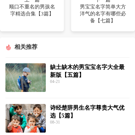
顺口不重名的男孩名
男宝宝名字简单大方
字精选合集【3篇】
洋气的名字有哪些必
备【七篇】
相关推荐
缺土缺木的男宝宝名字大全最
新版【五篇】
04-21
诗经楚辞男生名字尊贵大气优
选【5篇】
08-31