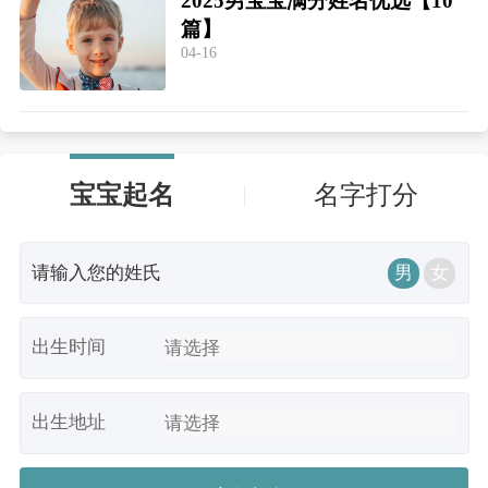
2025男宝宝满分姓名优选【10
篇】
04-16
宝宝起名
名字打分
男
女
出生时间
出生地址