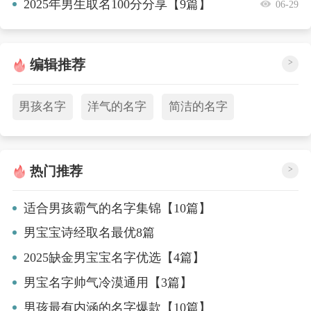
2025年男生取名100分分享【9篇】
06-29
编辑推荐
>
男孩名字
洋气的名字
简洁的名字
热门推荐
>
适合男孩霸气的名字集锦【10篇】
男宝宝诗经取名最优8篇
2025缺金男宝宝名字优选【4篇】
男宝名字帅气冷漠通用【3篇】
男孩最有内涵的名字爆款【10篇】