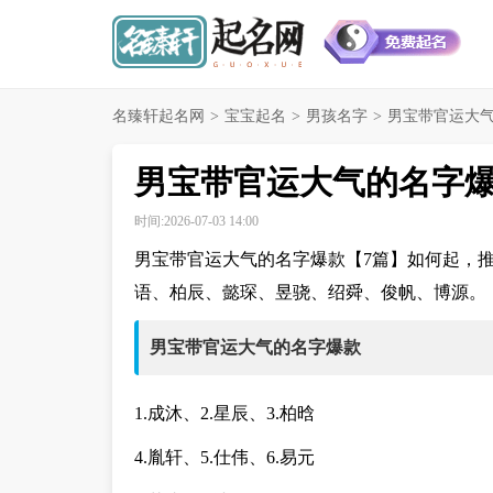
名臻轩起名网
>
宝宝起名
>
男孩名字
>
男宝带官运大气
男宝带官运大气的名字爆
时间:2026-07-03 14:00
男宝带官运大气的名字爆款【7篇】如何起，
语、柏辰、懿琛、昱骁、绍舜、俊帆、博源。
男宝带官运大气的名字爆款
1.成沐、2.星辰、3.柏晗
4.胤轩、5.仕伟、6.易元