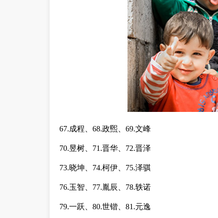
67.成程、68.政煕、69.文峰
70.昱树、71.晋华、72.晋泽
73.晓坤、74.柯伊、75.泽骐
76.玉智、77.胤辰、78.轶诺
79.一跃、80.世锴、81.元逸