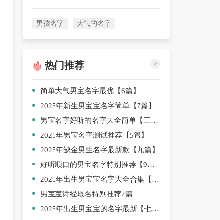
男孩名字
大气的名字
热门推荐
>
简单大气男宝名字最优【6篇】
2025年新生男宝宝名字简单【7篇】
男宝名字好听的名字大全简单【三篇】
2025年男宝名字测试推荐【5篇】
2025年缺金男生名字最新款【九篇】
好听顺口的男宝名字特别推荐【9篇】
2025年出生男宝宝名字大全合集【六篇】
男宝宝诗经取名特别推荐7篇
2025年出生男宝宝的名字最新【七篇】