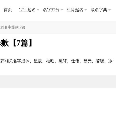
首页
宝宝起名
名字打分
生肖起名
取名字典
的名字爆款,7篇
款【7篇】
推荐相关名字成沐、星辰、柏晗、胤轩、仕伟、易元、若晓、冰