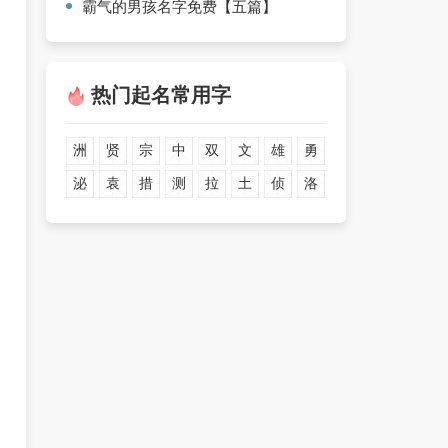
霸气的男孩名字免费【五篇】
热门起名常用字
洲
贤
宗
中
双
文
雄
勇
泌
袁
措
测
拉
土
侦
洛