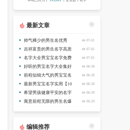
本站已经为了
193,203
个宝宝起了名字
最新文章
>
帅气稀少的男生名优秀
07-01
【八篇】
吉祥富贵的男生名字高质
07-01
量【五篇】
名字大全男宝宝名字免费
07-01
常用【4篇】
好听的男宝名字大全集好
06-30
听【3篇】
前程似锦大气的男宝宝名
06-30
字十篇
最新男宝宝名字实用【10
06-30
篇】
希望男孩健康平安的名字
06-29
男孩分享【四篇】
寓意前程无限的男生名爆
06-29
款【七篇】
编辑推荐
>