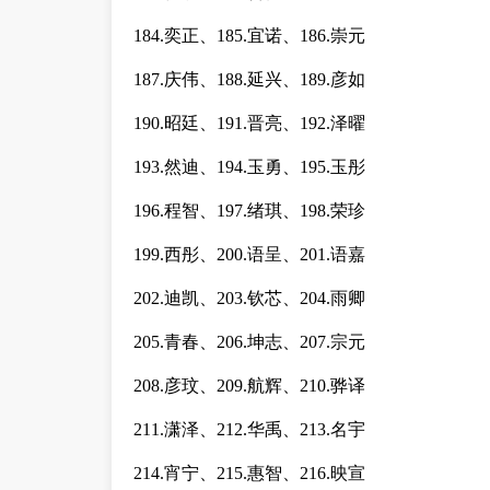
184.奕正、185.宜诺、186.崇元
187.庆伟、188.延兴、189.彦如
190.昭廷、191.晋亮、192.泽曜
193.然迪、194.玉勇、195.玉彤
196.程智、197.绪琪、198.荣珍
199.西彤、200.语呈、201.语嘉
202.迪凯、203.钦芯、204.雨卿
205.青春、206.坤志、207.宗元
208.彦玟、209.航辉、210.骅译
211.潇泽、212.华禹、213.名宇
214.宵宁、215.惠智、216.映宣