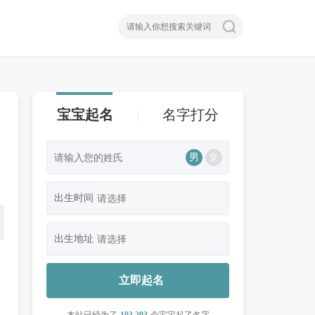
宝宝起名
名字打分
男
女
出生时间
出生地址
立即起名