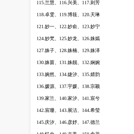
115.兰慧、116.兴美、117.则芳
118.卓雯、119.博筱、120.天琳
121.妙一、122.妙俞、123.妙宁
124.妙梵、125.妙龙、126.姝嫣
127.姝子、128.姝楠、129.姝泽
130.姝茵、131.姝靓、132.娴婉
133.婉然、134.婕汐、135.婧韵
136.媛源、137.宇媛、138.宗颖
139.家兰、140.家汐、141.宸兮
142.宸珊、143.展洁、144.希莹
145.庆汐、146.彦妤、147.德兰