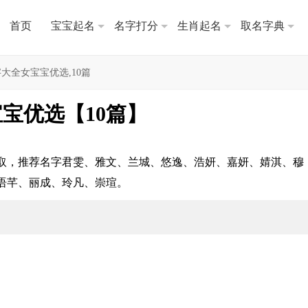
首页
宝宝起名
名字打分
生肖起名
取名字典
大全女宝宝优选,10篇
宝优选【10篇】
么取，推荐名字君雯、雅文、兰城、悠逸、浩妍、嘉妍、婧淇、穆
语芊、丽成、玲凡、崇瑄。