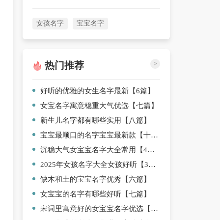
女孩名字
宝宝名字
热门推荐
>
好听的优雅的女生名字最新【6篇】
女宝名字寓意稳重大气优选【七篇】
新生儿名字都有哪些实用【八篇】
宝宝最顺口的名字宝宝最新款【十篇】
沉稳大气女宝宝名字大全常用【4篇】
2025年女孩名字大全女孩好听【3篇】
缺木和土的宝宝名字优秀【六篇】
女宝宝的名字有哪些好听【七篇】
宋词里寓意好的女宝宝名字优选【4篇】