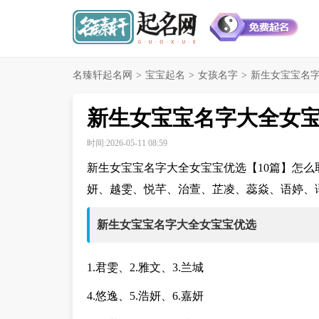
名臻轩起名网
>
宝宝起名
>
女孩名字
>
新生女宝宝名字
新生女宝宝名字大全女宝
时间:2026-05-11 08:59
新生女宝宝名字大全女宝宝优选【10篇】怎
妍、越雯、悦芊、治萱、芷凌、蕊焱、语婷、
新生女宝宝名字大全女宝宝优选
1.君雯、2.雅文、3.兰城
4.悠逸、5.浩妍、6.嘉妍