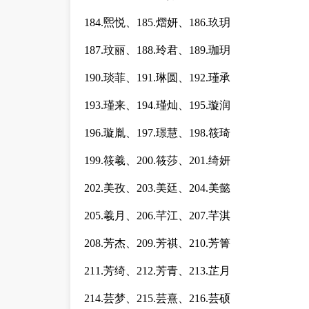
184.煕悦、185.熠妍、186.玖玥
187.玟丽、188.玲君、189.珈玥
190.琰菲、191.琳圆、192.瑾承
193.瑾来、194.瑾灿、195.璇润
196.璇胤、197.璟慧、198.筱琦
199.筱羲、200.筱莎、201.绮妍
202.美孜、203.美廷、204.美懿
205.羲月、206.芊江、207.芊淇
208.芳杰、209.芳祺、210.芳箐
211.芳绮、212.芳青、213.芷月
214.芸梦、215.芸熹、216.芸硕