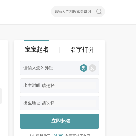
宝宝起名
名字打分
男
女
出生时间
出生地址
立即起名