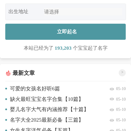
出生地址
立即起名
本站已经为了
193,203
个宝宝起了名字
最新文章
>
可爱的女孩名好听6篇
05-10
缺火最旺宝宝名字合集【10篇】
05-10
婴儿名字大气有内涵推荐【十篇】
05-10
名字大全2025最新必备【三篇】
05-10
女生名字洋气必备【五篇】
05-10