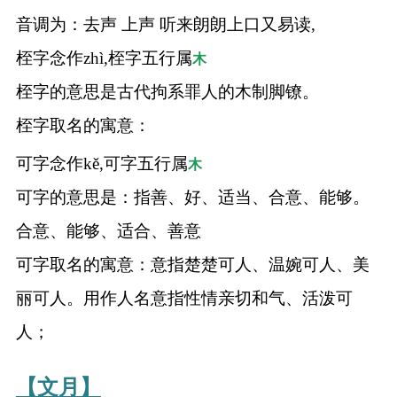
音调为：去声 上声 听来朗朗上口又易读,
桎字念作zhì,桎字五行属
木
桎字的意思是古代拘系罪人的木制脚镣。
桎字取名的寓意：
可字念作kě,可字五行属
木
可字的意思是：指善、好、适当、合意、能够。
合意、能够、适合、善意
可字取名的寓意：意指楚楚可人、温婉可人、美
丽可人。用作人名意指性情亲切和气、活泼可
人；
【文月】