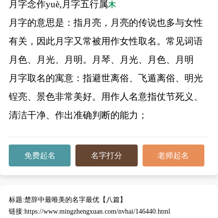
月字念作yuè,月字五行属
木
月字的意思是：指月亮，月亮的传说也多与女性
有关，因此月字又常被用作女性取名。常见词语
月色、月光、月明。月琴、月光、月色、月明
月字取名的寓意：指避世离俗、飞遁离俗、明光
锃亮、景色非常美好。用作人名意指仗节死义、
清洁干净、作出准确判断的能力；
免费起名
名字打分
老师起名
标题:
楚辞中最唯美的名字最优【八篇】
链接:
https://www.mingzhengxuan.com/nvhai/146440.html