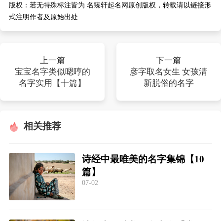
版权：
若无特殊标注皆为 名臻轩起名网原创版权，转载请以链接形
式注明作者及原始出处
上一篇
下一篇
宝宝名字类似嗯哼的
彦字取名女生 女孩清
名字实用【十篇】
新脱俗的名字
相关推荐
诗经中最唯美的名字集锦【10
篇】
07-02