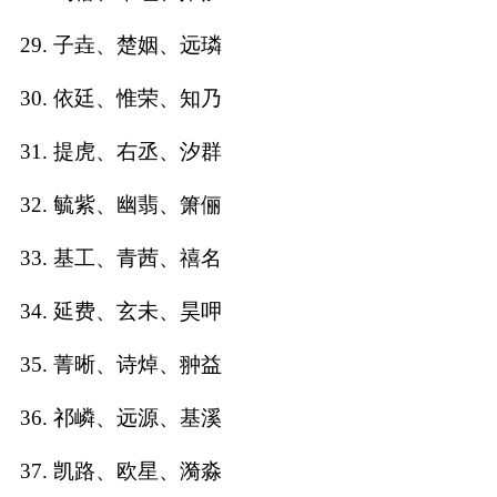
29. 子垚、楚姻、远璘
30. 依廷、惟荣、知乃
31. 提虎、右丞、汐群
32. 毓紫、幽翡、箫俪
33. 基工、青茜、禧名
34. 延费、玄未、昊呷
35. 菁晰、诗焯、翀益
36. 祁嶙、远源、基溪
37. 凯路、欧星、漪淼