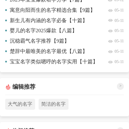
寓意向阳而生的名字精选合集【9篇】
05-11
新生儿有内涵的名字必备【十篇】
05-11
婴儿的名字2025爆款【八篇】
05-11
沉稳霸气名字推荐【9篇】
05-11
楚辞中最唯美的名字最优【八篇】
05-11
宝宝名字类似嗯哼的名字实用【十篇】
05-11
编辑推荐
>
大气的名字
简洁的名字