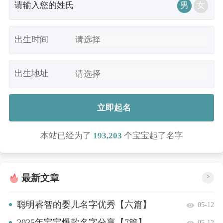
男
女
出生时间
出生地址
立即起名
本站已经为了
193,203
个宝宝起了名字
最新文章
>
聪明睿智的婴儿名字优秀【六篇】
05-12
2025年宝宝爆款名字分享【7篇】
05-12