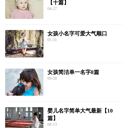
【十篇】
04-27
女孩小名字可爱大气顺口
01-31
女孩简洁单一名字8篇
09-28
婴儿名字简单大气最新【10
篇】
08-13