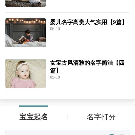
婴儿名字高贵大气实用【9篇】
06-10
女宝古风清雅的名字简洁【四
篇】
09-18
宝宝起名
名字打分