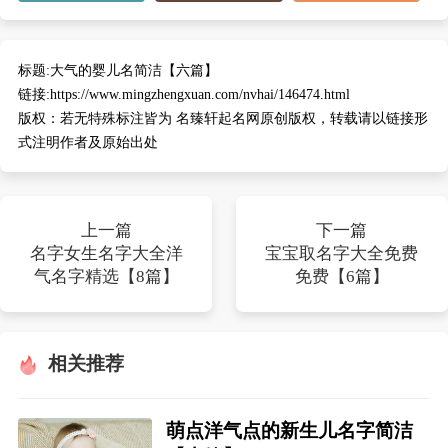
标题:
大气的婴儿名简洁【六篇】
链接:
https://www.mingzhengxuan.com/nvhai/146474.html
版权：
若无特殊标注皆为 名臻轩起名网原创版权，转载请以链接形
式注明作者及原始出处
上一篇
下一篇
名字女生名字大全洋
宝宝取名字大全免费
气名字精选【8篇】
免费【6篇】
相关推荐
萌点洋气点的新生儿名字简洁