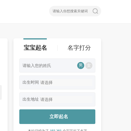
宝宝起名
名字打分
男
女
出生时间
出生地址
立即起名