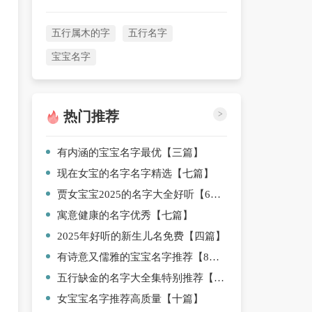
五行属木的字
五行名字
宝宝名字
热门推荐
>
有内涵的宝宝名字最优【三篇】
现在女宝的名字名字精选【七篇】
贾女宝宝2025的名字大全好听【6篇】
寓意健康的名字优秀【七篇】
2025年好听的新生儿名免费【四篇】
有诗意又儒雅的宝宝名字推荐【8篇】
五行缺金的名字大全集特别推荐【四篇】
女宝宝名字推荐高质量【十篇】