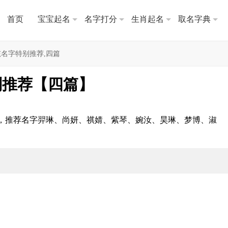
首页
宝宝起名
名字打分
生肖起名
取名字典
名字特别推荐,四篇
别推荐【四篇】
，推荐名字羿琳、尚妍、祺婧、紫琴、婉汝、昊琳、梦博、淑