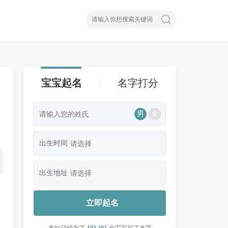
宝宝起名
名字打分
男
女
出生时间
出生地址
立即起名