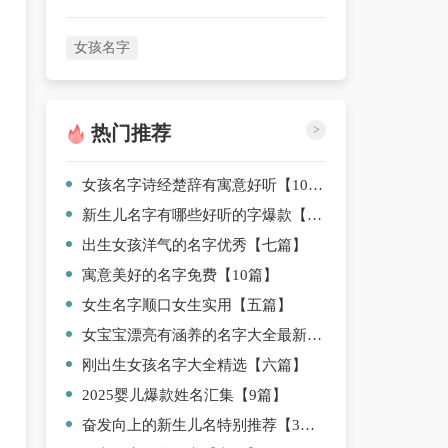
女孩名字
热门推荐
>
女孩名字诗经楚辞有寓意好听【10篇】
新生儿名字有哪些好听的字爆款【10篇】
出生女孩洋气的名字优秀【七篇】
寓意美好的名字免费【10篇】
女生名字顺口女生实用【五篇】
女宝宝漂亮有涵养的名字大全最新【10篇】
刚出生女孩名字大全精选【六篇】
2025婴儿爆款姓名汇集【9篇】
奋发向上的新生儿名特别推荐【3篇】