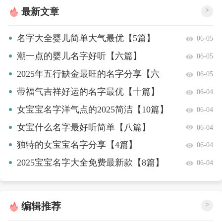
最新文章
>
名字大全婴儿简单大气最优【5篇】
06-05
潮一点的婴儿名字好听【六篇】
06-05
2025年五行缺金最旺的名字分享【六
06-05
篇】
带福气吉祥好运的名字最优【十篇】
06-04
女宝宝名字洋气点的2025简洁【10篇】
06-04
女宝什么名字最好听简单【八篇】
06-04
独特的女宝宝名字分享【4篇】
06-04
2025宝宝名字大全免费最新款【8篇】
06-04
编辑推荐
>