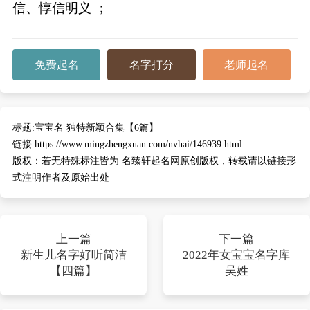
信、惇信明义 ；
免费起名
名字打分
老师起名
标题:
宝宝名 独特新颖合集【6篇】
链接:
https://www.mingzhengxuan.com/nvhai/146939.html
版权：
若无特殊标注皆为 名臻轩起名网原创版权，转载请以链接形
式注明作者及原始出处
上一篇
下一篇
新生儿名字好听简洁
2022年女宝宝名字库
【四篇】
吴姓