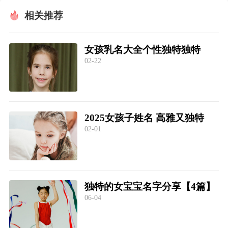
相关推荐
女孩乳名大全个性独特独特
02-22
2025女孩子姓名 高雅又独特
02-01
独特的女宝宝名字分享【4篇】
06-04