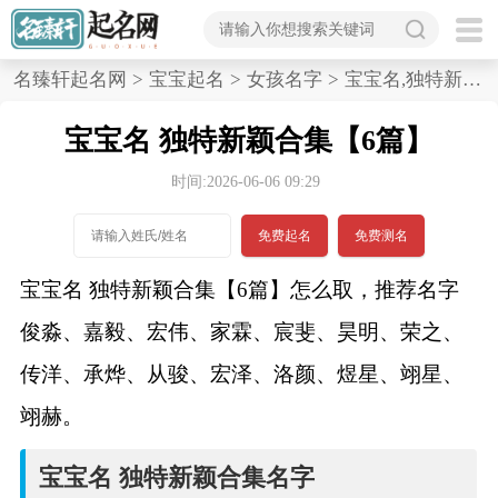
首
名臻轩起名网
>
宝宝起名
>
女孩名字
>
宝宝名,独特新颖合集,6篇
页
宝宝名 独特新颖合集【6篇】
宝
时间:2026-06-06 09:29
宝
免费起名
免费测名
起
宝宝名 独特新颖合集【6篇】怎么取，推荐名字
名
俊淼、嘉毅、宏伟、家霖、宸斐、昊明、荣之、
传洋、承烨、从骏、宏泽、洛颜、煜星、翊星、
男孩名字
翊赫。
女孩名字
宝宝名 独特新颖合集名字