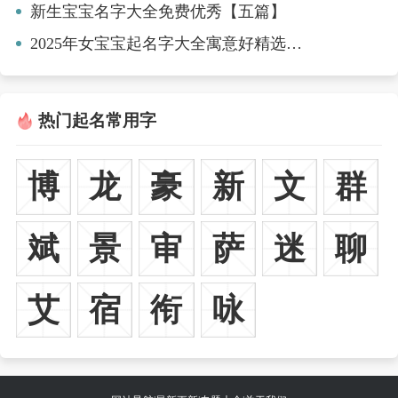
新生宝宝名字大全免费优秀【五篇】
2025年女宝宝起名字大全寓意好精选名字【8篇】
热门起名常用字
博
龙
豪
新
文
群
斌
景
审
萨
迷
聊
艾
宿
衔
咏