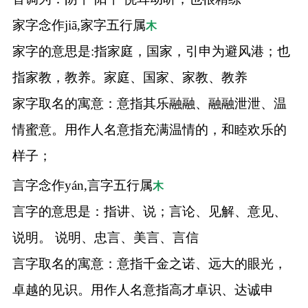
家字念作jiā,家字五行属
木
家字的意思是:指家庭，国家，引申为避风港；也
指家教，教养。家庭、国家、家教、教养
家字取名的寓意：意指其乐融融、融融泄泄、温
情蜜意。用作人名意指充满温情的，和睦欢乐的
样子；
言字念作yán,言字五行属
木
言字的意思是：指讲、说；言论、见解、意见、
说明。 说明、忠言、美言、言信
言字取名的寓意：意指千金之诺、远大的眼光，
卓越的见识。用作人名意指高才卓识、达诚申