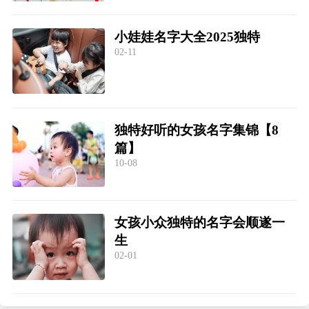
小娃娃名字大全2025独特
02-11
独特好听的女孩名字集锦【8
篇】
10-08
女孩小众独特的名字会顺遂一
生
02-01