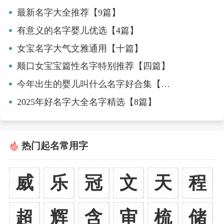
最新名字大全推荐【9篇】
有意义的名字婴儿优选【4篇】
女宝名字大气文雅通用【十篇】
顺口女宝宝篇性名字特别推荐【四篇】
今年出生的婴儿叫什么名字好合集【4篇】
2025年好名字大全名字精选【8篇】
热门起名常用字
威
乐
冠
文
天
程
超
辉
含
审
梳
储