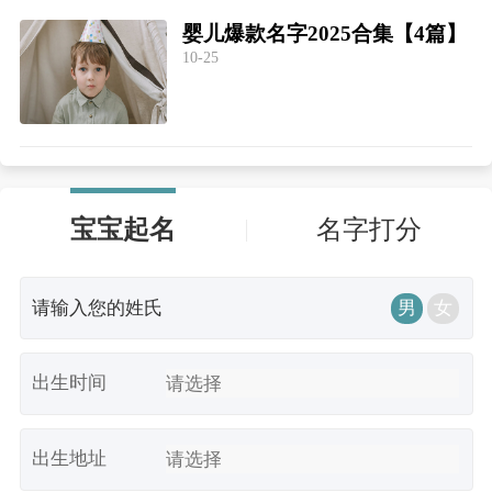
婴儿爆款名字2025合集【4篇】
10-25
宝宝起名
名字打分
男
女
出生时间
出生地址