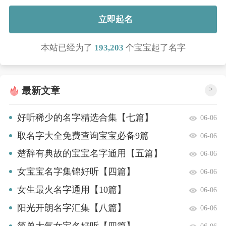
立即起名
本站已经为了
193,203
个宝宝起了名字
最新文章
>
好听稀少的名字精选合集【七篇】
06-06
取名字大全免费查询宝宝必备9篇
06-06
楚辞有典故的宝宝名字通用【五篇】
06-06
女宝宝名字集锦好听【四篇】
06-06
女生最火名字通用【10篇】
06-06
阳光开朗名字汇集【八篇】
06-06
简单大气女宝名好听【四篇】
06-06