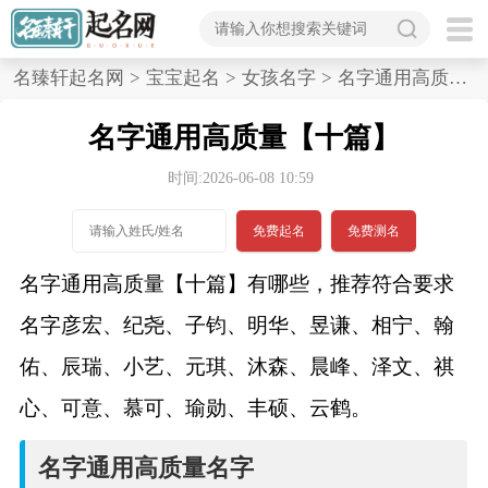
首
名臻轩起名网
>
宝宝起名
>
女孩名字
>
名字通用高质量,十篇
页
名字通用高质量【十篇】
宝
时间:2026-06-08 10:59
宝
免费起名
免费测名
起
名字通用高质量【十篇】有哪些，推荐符合要求
名
名字彦宏、纪尧、子钧、明华、昱谦、相宁、翰
佑、辰瑞、小艺、元琪、沐森、晨峰、泽文、祺
男孩名字
心、可意、慕可、瑜勋、丰硕、云鹤。
女孩名字
名字通用高质量名字