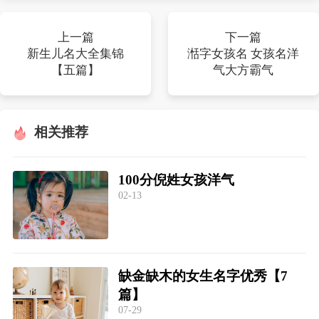
上一篇
下一篇
新生儿名大全集锦
湉字女孩名 女孩名洋
【五篇】
气大方霸气
相关推荐
100分倪姓女孩洋气
02-13
缺金缺木的女生名字优秀【7
篇】
07-29