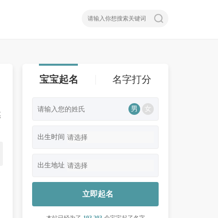
宝宝起名
名字打分
男
女
麒
出生时间
出生地址
立即起名