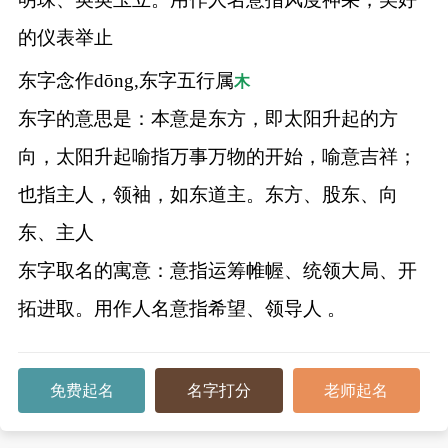
的仪表举止
东字念作dōng,东字五行属
木
东字的意思是：本意是东方，即太阳升起的方
向，太阳升起喻指万事万物的开始，喻意吉祥；
也指主人，领袖，如东道主。东方、股东、向
东、主人
东字取名的寓意：意指运筹帷幄、统领大局、开
拓进取。用作人名意指希望、领导人 。
免费起名
名字打分
老师起名