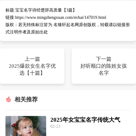
标题:
宝宝名字诗经楚辞高质量【3篇】
链接:
https://www.mingzhengxuan.com/nvhai/147019.html
版权：
若无特殊标注皆为 名臻轩起名网原创版权，转载请以链接形
式注明作者及原始出处
上一篇
下一篇
2025爆款女生名字优
好听顺口的陈姓女孩
选【十篇】
名字
相关推荐
2025年女宝宝名字传统大气
02-23