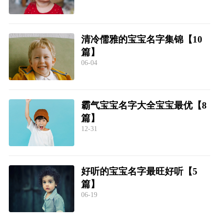
清冷儒雅的宝宝名字集锦【10
篇】
06-04
霸气宝宝名字大全宝宝最优【8
篇】
12-31
好听的宝宝名字最旺好听【5
篇】
06-19