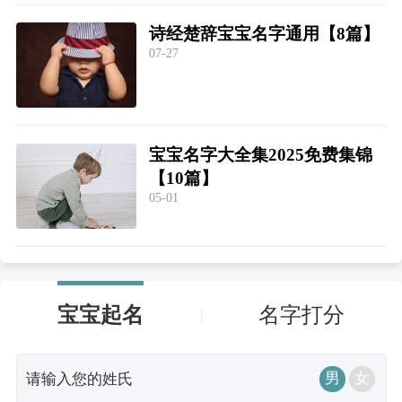
诗经楚辞宝宝名字通用【8篇】
07-27
宝宝名字大全集2025免费集锦
【10篇】
05-01
宝宝起名
名字打分
男
女