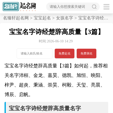
首
名臻轩起名网
>
宝宝起名
>
女孩名字
>
宝宝名字诗经楚辞高质量,3篇
页
宝宝名字诗经楚辞高质量【3篇】
宝
时间:2026-06-10 14:29
宝
免费起名
免费测名
起
宝宝名字诗经楚辞高质量【3篇】如何起，推荐相
名
关名字沛桓、金龙、嘉昊、德凯、旭恒、映阳、
梓尹、超炎、秉涵、崇昊、柯毅、天玺、亮晨、
男孩名字
博辰、启帆。
女孩名字
宝宝名字诗经楚辞高质量名字