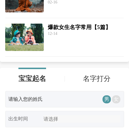
02-16
爆款女生名字常用【5篇】
12-14
宝宝起名
名字打分
男
女
出生时间