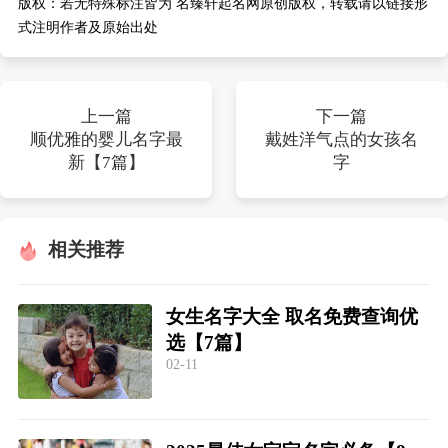
版权：
若无特殊标注皆为 名臻轩起名网原创版权，转载请以链接形
式注明作者及原始出处
上一篇
下一篇
顺优雅的婴儿名字最
戴姓洋气点的女孩名
新【7篇】
字
相关推荐
女生名字大全 取名免费查询优
选【7篇】
02-11