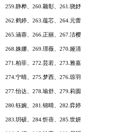
259.静桦、260.颖彰、261.骁妤
262.鹤婷、263.蕴芯、264.元蕾
265.涵蓉、266.正丽、267.洁樱
268.姝娜、269.璟薇、270.娅清
271.柏菲、272.芸若、273.雅嘉
274.宁晴、275.梦西、276.琼羽
277.怡达、278.瑜舒、279.莉圆
280.钰婉、281.锦晴、282.弈婷
283.玥硕、284.忻蓓、285.世妍