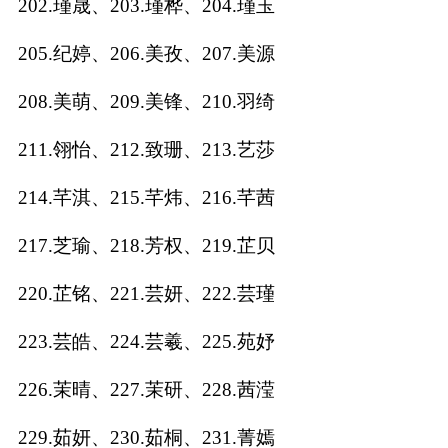
202.瑾晟、203.瑾桦、204.瑾玉
205.纪婷、206.美孜、207.美源
208.美萌、209.美锋、210.羽绮
211.翎怡、212.致珊、213.艺莎
214.芊淇、215.芊炜、216.芊茜
217.芝瑜、218.芳权、219.芷贝
220.芷铭、221.芸妍、222.芸瑾
223.芸皓、224.芸羲、225.苑妤
226.茉晴、227.茉研、228.茜滢
229.茹妍、230.茹桐、231.菁嫣