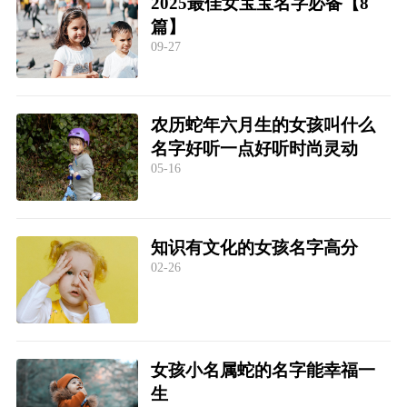
2025最佳女宝宝名字必备【8
篇】
09-27
农历蛇年六月生的女孩叫什么
名字好听一点好听时尚灵动
05-16
知识有文化的女孩名字高分
02-26
女孩小名属蛇的名字能幸福一
生