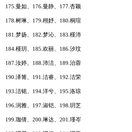
175.曼如、176.曼静、177.杏颖
178.树琳、179.栩妤、180.桐瑄
181.梦扬、182.梦沁、183.槿沛
184.槿玥、185.欢丽、186.汐玟
187.汝婷、188.沛洁、189.治蓉
190.泽箐、191.洁睿、192.洁荣
193.洁铭、194.洋兮、195.洛琼
196.润雅、197.淑铠、198.玥芝
199.珈倩、200.琳达、201.瑾岑