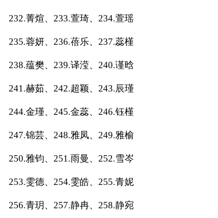
232.菁煊、233.萱琦、234.萱瑶
235.蓉妍、236.蓓乐、237.蕊槿
238.蕴樊、239.译滢、240.谨晗
241.赫茹、242.超颖、243.辰瑾
244.金瑾、245.金蕊、246.钰槿
247.锦芸、248.雅凤、249.雅榆
250.雅钧、251.雨曼、252.雪岑
253.雯德、254.雯皓、255.青妮
256.青玥、257.静冉、258.静宛