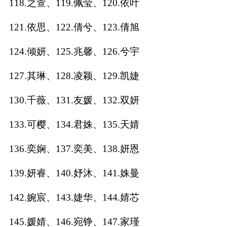
118.之萱、119.佩莹、120.依叶
121.依思、122.倩兮、123.倩旭
124.倾妍、125.兆馨、126.兮宇
127.其琳、128.凌颖、129.凯婕
130.千薇、131.友媛、132.双妍
133.可樱、134.君姝、135.天婧
136.奕娴、137.奕美、138.妍恩
139.妍睿、140.妤沐、141.姝曼
142.婉宸、143.婕华、144.婧芯
145.媛婧、146.宛铮、147.家瑾