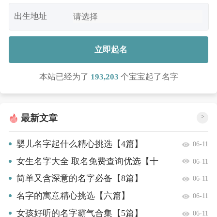
出生地址
立即起名
本站已经为了
193,203
个宝宝起了名字
最新文章
>
婴儿名字起什么精心挑选【4篇】
06-11
女生名字大全 取名免费查询优选【十
06-11
篇】
简单又含深意的名字必备【8篇】
06-11
名字的寓意精心挑选【六篇】
06-11
女孩好听的名字霸气合集【5篇】
06-11