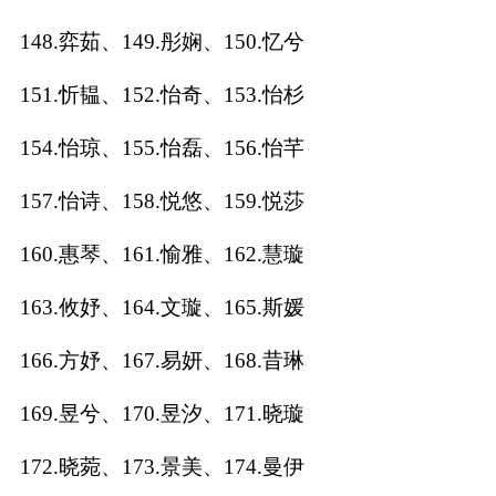
148.弈茹、149.彤娴、150.忆兮
151.忻韫、152.怡奇、153.怡杉
154.怡琼、155.怡磊、156.怡芊
157.怡诗、158.悦悠、159.悦莎
160.惠琴、161.愉雅、162.慧璇
163.攸妤、164.文璇、165.斯媛
166.方妤、167.易妍、168.昔琳
169.昱兮、170.昱汐、171.晓璇
172.晓菀、173.景美、174.曼伊