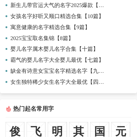
新生儿带官运大气的名字2025爆款【八篇】
女孩名字好听又顺口精选合集【10篇】
寓意健康的名字精选合集【9篇】
2025宝宝取名集锦【8篇】
婴儿名字属木婴儿名字合集【十篇】
霸气的婴儿名字大全婴儿最优【七篇】
缺金有诗意女宝宝名字精选名字【九篇】
女生独特稀少女生名字大全最优【四篇】
热门起名常用字
俊
飞
明
其
国
元