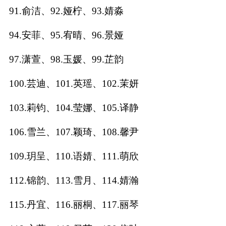
91.俞洁、92.娅柠、93.婧淼
94.安菲、95.宥晴、96.景娅
97.潇萱、98.玉媛、99.芷韵
100.芸迪、101.英瑶、102.茉妍
103.莉钧、104.莹娜、105.译静
106.雪兰、107.颖琦、108.馨尹
109.玥呈、110.语婧、111.萌欣
112.锦韵、113.雪月、114.婧瀚
115.丹宜、116.丽桐、117.丽琴