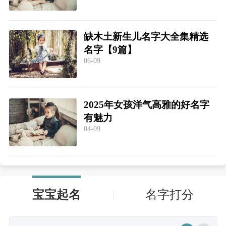
缺木土新生儿名字大全集精选
名字【9篇】
06-09
2025年女孩洋气高雅的好名字
有魅力
04-09
宝宝起名
名字打分