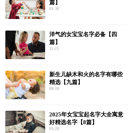
篇】
01-30
洋气的女宝宝名字必备【四
篇】
11-21
新生儿缺木和火的名字有哪些
精选【九篇】
09-10
2025年女宝宝起名字大全寓意
好精选名字【8篇】
03-28