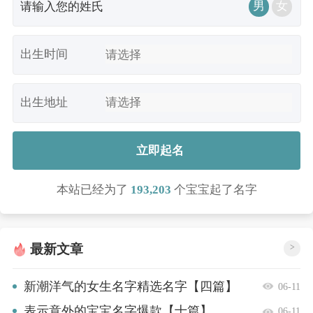
男
女
出生时间
出生地址
立即起名
本站已经为了
193,203
个宝宝起了名字
最新文章
>
新潮洋气的女生名字精选名字【四篇】
06-11
表示意外的宝宝名字爆款【十篇】
06-11