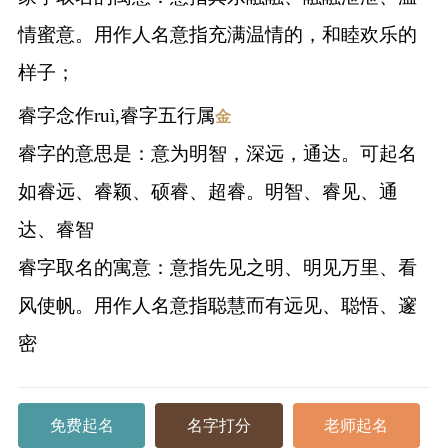
情蜜意。用作人名意指充满温情的，和睦欢乐的
样子；
睿字念作ruì,睿字五行属
金
睿字的意思是：意为明智，深远，通达。可起名
如睿远、睿颖、硕睿、超睿。明智、睿见、通
达、睿智
睿字取名的寓意：意指先见之明、明见万里、看
风使帆。用作人名意指聪慧而有远见、聪悟、邃
密
免费起名
名字打分
老师起名