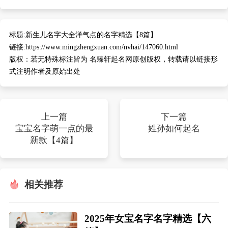
标题:
新生儿名字大全洋气点的名字精选【8篇】
链接:
https://www.mingzhengxuan.com/nvhai/147060.html
版权：
若无特殊标注皆为 名臻轩起名网原创版权，转载请以链接形
式注明作者及原始出处
上一篇
下一篇
宝宝名字萌一点的最
姓孙如何起名
新款【4篇】
相关推荐
2025年女宝名字名字精选【六