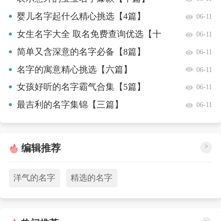
婴儿名字起什么精心挑选【4篇】
06-11
女生名字大全 取名免费查询优选【十
06-11
篇】
简单又含深意的名字必备【8篇】
06-11
名字的寓意精心挑选【六篇】
06-11
女孩好听的名字霸气合集【5篇】
06-11
最吉利的名字集锦【三篇】
06-11
编辑推荐
>
洋气的名字
精选的名字