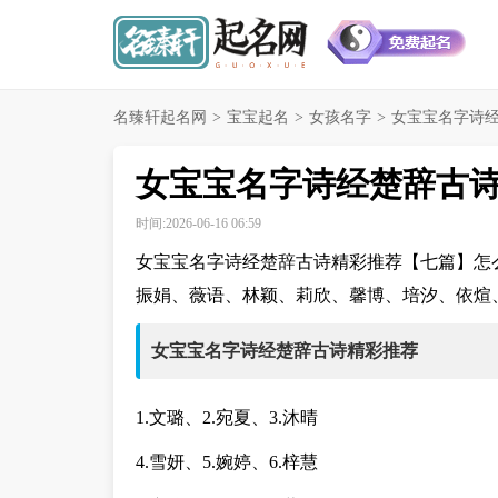
名臻轩起名网
>
宝宝起名
>
女孩名字
>
女宝宝名字诗经
女宝宝名字诗经楚辞古
时间:2026-06-16 06:59
女宝宝名字诗经楚辞古诗精彩推荐【七篇】怎
振娟、薇语、林颖、莉欣、馨博、培汐、依煊
女宝宝名字诗经楚辞古诗精彩推荐
1.文璐、2.宛夏、3.沐晴
4.雪妍、5.婉婷、6.梓慧