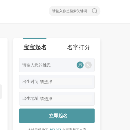
宝宝起名
名字打分
男
女
出生时间
出生地址
立即起名