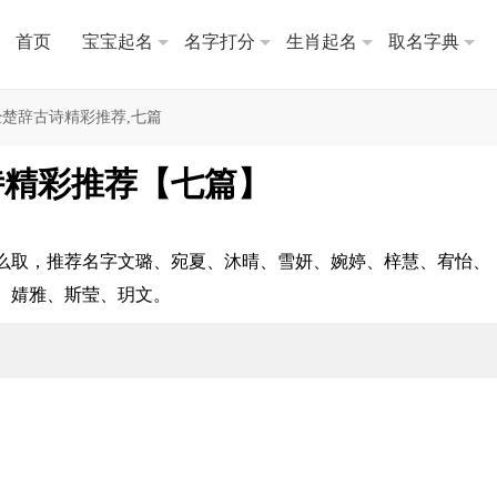
首页
宝宝起名
名字打分
生肖起名
取名字典
楚辞古诗精彩推荐,七篇
诗精彩推荐【七篇】
么取，推荐名字文璐、宛夏、沐晴、雪妍、婉婷、梓慧、宥怡、
、婧雅、斯莹、玥文。