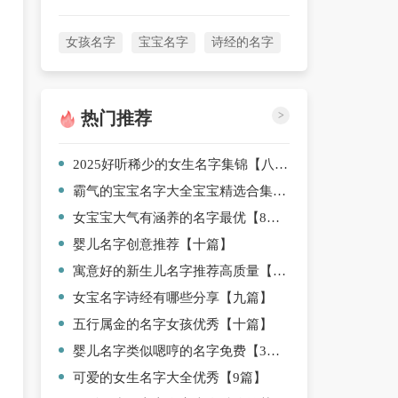
女孩名字
宝宝名字
诗经的名字
热门推荐
>
2025好听稀少的女生名字集锦【八篇】
霸气的宝宝名字大全宝宝精选合集【4篇】
女宝宝大气有涵养的名字最优【8篇】
婴儿名字创意推荐【十篇】
寓意好的新生儿名字推荐高质量【9篇】
女宝名字诗经有哪些分享【九篇】
五行属金的名字女孩优秀【十篇】
婴儿名字类似嗯哼的名字免费【3篇】
可爱的女生名字大全优秀【9篇】