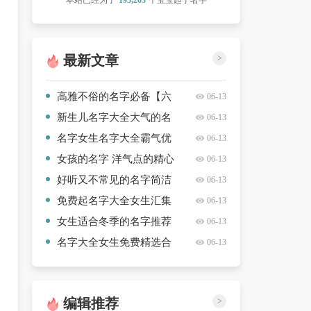
本站已经为了
193,203
个宝宝起了名字
最新文章
>
高雅不俗的名字必备【六
06-13
篇】
新生儿名字大全大气的名
06-13
字最新款【4篇】
名字女生名字大全霸气优
06-13
选【3篇】
女孩的名字 洋气点的精心
06-13
挑选【十篇】
好听又不常见的名字简洁
06-13
【六篇】
免费起名字大全女生汇集
06-13
【10篇】
女生适合冬季的名字推荐
06-13
【九篇】
名字大全女生免费精选合
06-13
集【10篇】
编辑推荐
>