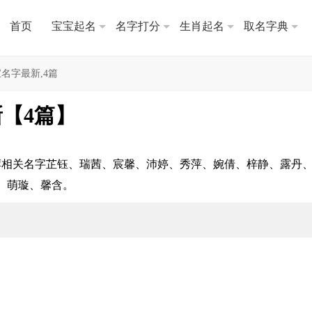
首页
宝宝起名
名字打分
生肖起名
取名字典
名字最新,4篇
【4篇】
荐相关名字芷钰、瑞茜、宸馨、沛婷、秀萍、婉倩、梓静、露丹
、萌璇、馨含。