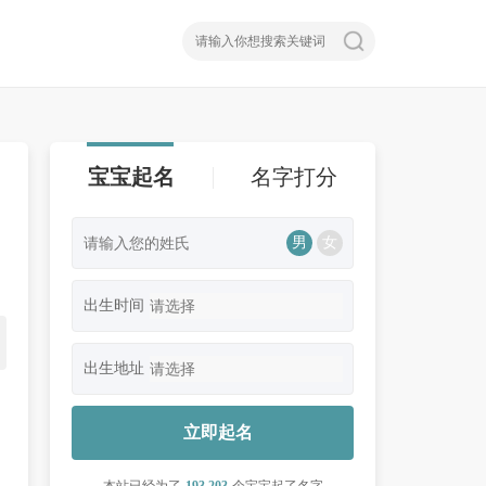
宝宝起名
名字打分
男
女
、
出生时间
出生地址
立即起名