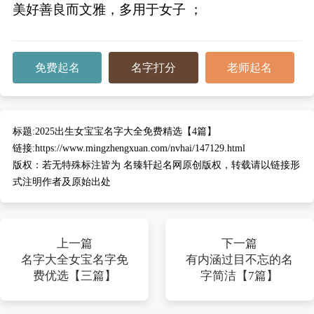
典
美好善良而文雅，多用于女子 ；
免费起名
名字打分
老师起名
宝
名
生
大
宝
字
辰
师
标题:
2025出生女宝宝名字大全免费精选【4篇】
取
打
起
起
名
分
名
名
链接:
https://www.mingzhengxuan.com/nvhai/147129.html
版权：
若无特殊标注皆为 名臻轩起名网原创版权，转载请以链接形
式注明作者及原始出处
上一篇
下一篇
名字大全女宝名字免
有内涵过目不忘的名
费优选【三篇】
字简洁【7篇】