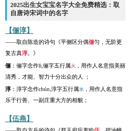
名
2025出生女宝宝名字大全免费精选：取
自唐诗宋词中的名字
字
【俪淳】
打
——取自陈造的诗句《平侧区分偶
俪
匀，无阶更
分
复古真
淳
。》
俪
：俪字念作lì,俪字五行属
，用作人名意指美丽
火
男孩名字打分
清秀，才能、智力十分出众的人 ；
女孩名字打分
淳
：淳字念作chún,淳字五行属
，用作人名意指
水
生
乐于行善、一副庄重大方的相貌；
肖
【伍燕】
起
——取自方岳的诗句《群玉府应羞哙
伍
，碧油幢