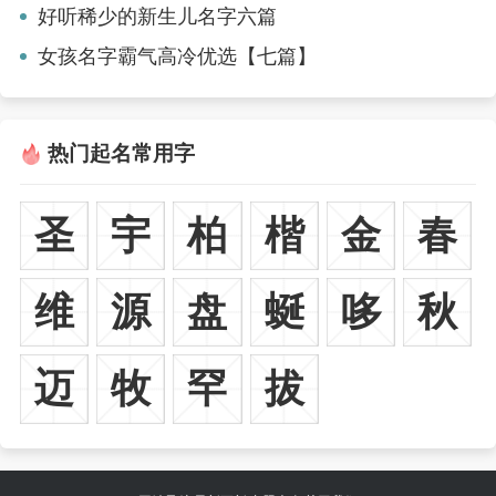
好听稀少的新生儿名字六篇
女孩名字霸气高冷优选【七篇】
热门起名常用字
圣
宇
柏
楷
金
春
维
源
盘
蜒
哆
秋
迈
牧
罕
拔