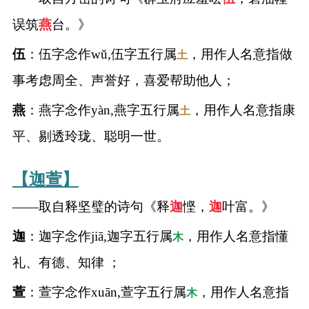
误筑
燕
台。》
名
伍
：伍字念作wǔ,伍字五行属
，用作人名意指做
土
蛇年起名
事考虑周全、声誉好，喜爱帮助他人；
龙年起名
燕
：燕字念作yàn,燕字五行属
，用作人名意指康
土
平、剔透玲珑、聪明一世。
兔年起名
虎年起名
【迦萱】
——取自释坚璧的诗句《释
迦
悭，
迦
叶富。》
取
迦
：迦字念作jiā,迦字五行属
，用作人名意指懂
木
名
礼、有德、知律 ；
字
萱
：萱字念作xuān,萱字五行属
，用作人名意指
木