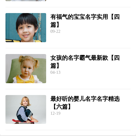
有福气的宝宝名字实用【四
篇】
09-22
女孩的名字霸气最新款【四
篇】
04-13
最好听的婴儿名字名字精选
【六篇】
12-19