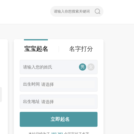
宝宝起名
名字打分
男
女
出生时间
出生地址
立即起名