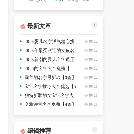
本站已经为了
193,203
个宝宝起了名字
最新文章
>
2025婴儿名字洋气精心挑
06-22
选【十篇】
2025年最受欢迎的女孩名
06-22
字精选合集【四篇】
2025新潮的婴儿名字通用
06-22
【三篇】
2025的名字大全免费【十
06-22
篇】
霸气的名字最新款【3篇】
06-22
宝宝名字推荐大全优选【5
06-21
篇】
独特新颖的女宝宝名字大
06-21
全免费【6篇】
文雅诗意名字免费【4篇】
06-21
编辑推荐
>