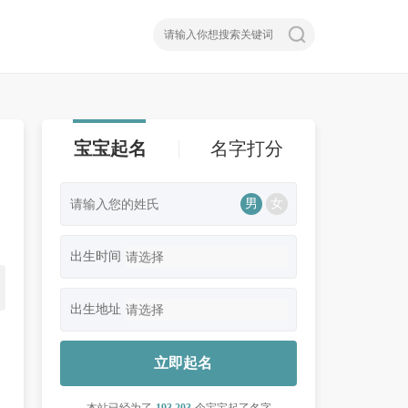
宝宝起名
名字打分
男
女
、
出生时间
出生地址
立即起名