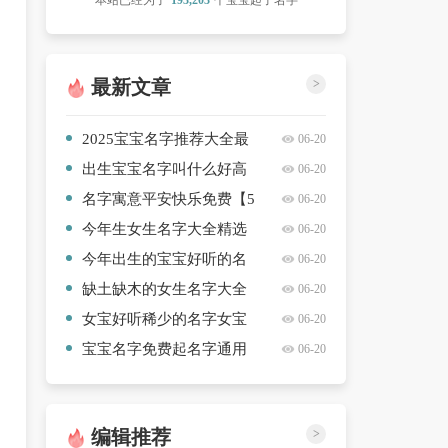
本站已经为了
193,203
个宝宝起了名字
最新文章
>
2025宝宝名字推荐大全最
06-20
新版【三篇】
出生宝宝名字叫什么好高
06-20
质量【5篇】
名字寓意平安快乐免费【5
06-20
篇】
今年生女生名字大全精选
06-20
【八篇】
今年出生的宝宝好听的名
06-20
字精彩推荐【三篇】
缺土缺木的女生名字大全
06-20
集高质量【三篇】
女宝好听稀少的名字女宝
06-20
分享【8篇】
宝宝名字免费起名字通用
06-20
【7篇】
编辑推荐
>