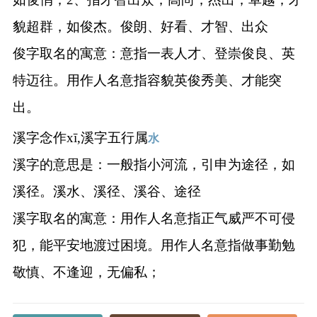
貌超群，如俊杰。俊朗、好看、才智、出众
俊字取名的寓意：意指一表人才、登崇俊良、英
特迈往。用作人名意指容貌英俊秀美、才能突
出。
溪字念作xī,溪字五行属
水
溪字的意思是：一般指小河流，引申为途径，如
溪径。溪水、溪径、溪谷、途径
溪字取名的寓意：用作人名意指正气威严不可侵
犯，能平安地渡过困境。用作人名意指做事勤勉
敬慎、不逢迎，无偏私；