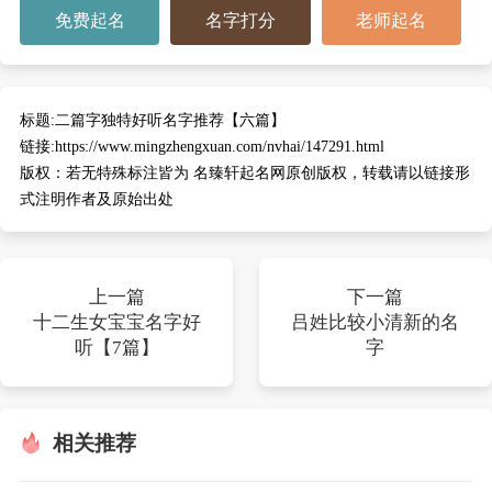
免费起名
名字打分
老师起名
标题:
二篇字独特好听名字推荐【六篇】
链接:
https://www.mingzhengxuan.com/nvhai/147291.html
版权：
若无特殊标注皆为 名臻轩起名网原创版权，转载请以链接形
式注明作者及原始出处
上一篇
下一篇
十二生女宝宝名字好
吕姓比较小清新的名
听【7篇】
字
相关推荐