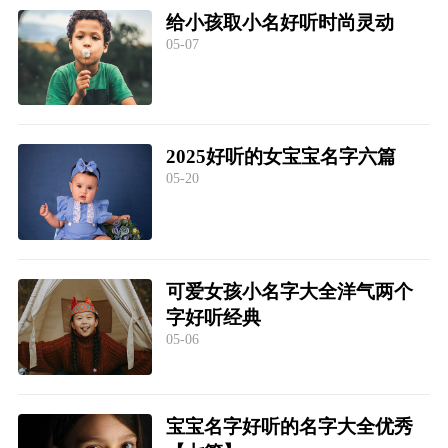
给小孩取小名好听时尚灵动
05-07
2025好听的女宝宝名字六篇
05-20
可爱女孩小名字大全洋气两个
字好听经典
05-06
宝宝名字好听的名字大全优秀