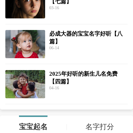
【七篇】
03-16
必成大器的宝宝名字好听【八
篇】
06-14
2025年好听的新生儿名免费
【四篇】
04-16
宝宝起名
名字打分