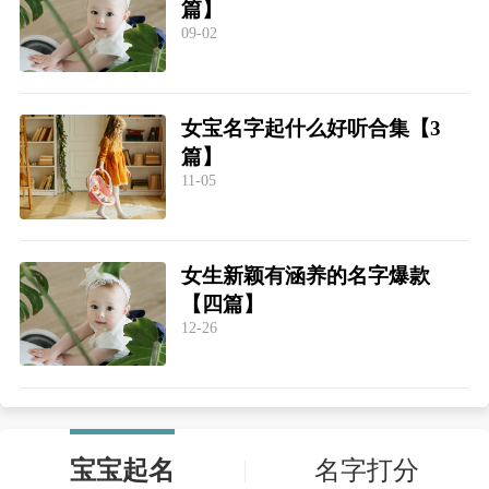
篇】
09-02
女宝名字起什么好听合集【3
篇】
11-05
女生新颖有涵养的名字爆款
【四篇】
12-26
宝宝起名
名字打分