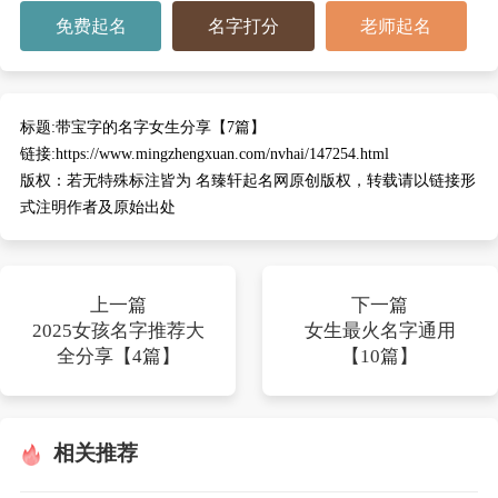
典
免费起名
名字打分
老师起名
标题:
带宝字的名字女生分享【7篇】
链接:
https://www.mingzhengxuan.com/nvhai/147254.html
宝
名
生
大
版权：
若无特殊标注皆为 名臻轩起名网原创版权，转载请以链接形
宝
字
辰
师
式注明作者及原始出处
取
打
起
起
名
分
名
名
上一篇
下一篇
2025女孩名字推荐大
女生最火名字通用
全分享【4篇】
【10篇】
相关推荐