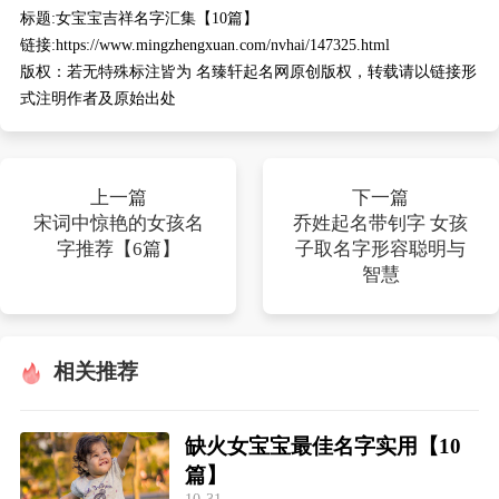
标题:
女宝宝吉祥名字汇集【10篇】
链接:
https://www.mingzhengxuan.com/nvhai/147325.html
版权：
若无特殊标注皆为 名臻轩起名网原创版权，转载请以链接形
式注明作者及原始出处
上一篇
下一篇
宋词中惊艳的女孩名
乔姓起名带钊字 女孩
字推荐【6篇】
子取名字形容聪明与
智慧
相关推荐
缺火女宝宝最佳名字实用【10
篇】
10-31