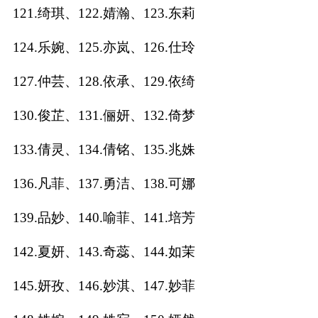
121.绮琪、122.婧瀚、123.东莉
124.乐婉、125.亦岚、126.仕玲
127.仲芸、128.依承、129.依绮
130.俊芷、131.俪妍、132.倚梦
133.倩灵、134.倩铭、135.兆姝
136.凡菲、137.勇洁、138.可娜
139.品妙、140.喻菲、141.培芳
142.夏妍、143.奇蕊、144.如茉
145.妍孜、146.妙淇、147.妙菲