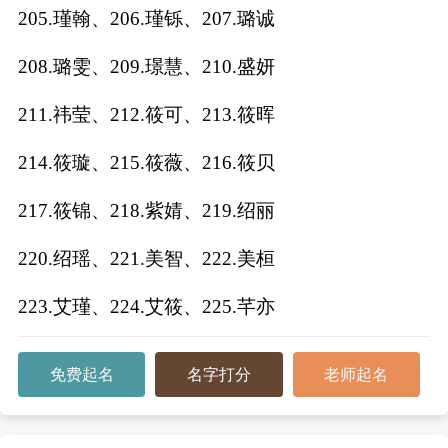
205.瑾翰、206.瑾铄、207.璐诚
208.璐雯、209.璟慧、210.盛妍
211.祎莹、212.筱可、213.筱晖
214.筱璇、215.筱薇、216.筱贝
217.筱锦、218.紫婧、219.绍丽
220.绍瑶、221.美智、222.美桓
223.艾瑾、224.艾筱、225.芊亦
免费起名
名字打分
老师起名