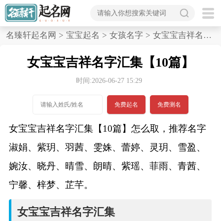
首
名臻轩起名网
>
宝宝起名
>
女孩名字
>
女宝宝吉祥名字汇集,10篇
页
女宝宝吉祥名字汇集【10篇】
宝
时间:2026-06-27 15:29
宝
免费起名
免费测名
起
女宝宝吉祥名字汇集【10篇】怎么取，推荐名字
名
淑娟、紫玥、羽茜、雯姝、蕾婷、灵玥、雪盈、
婉汝、晓丹、晴雪、朗晴、紫瑶、菲雨、青茜、
男孩名字
宁馨、梓梦、芷芊。
女孩名字
女宝宝吉祥名字汇集