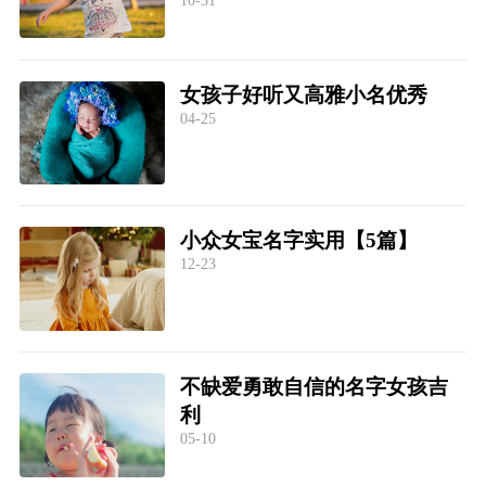
女孩子好听又高雅小名优秀
04-25
小众女宝名字实用【5篇】
12-23
不缺爱勇敢自信的名字女孩吉
利
05-10