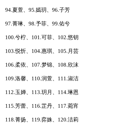
94.夏萱、95.嫣玥、96.子芳
97.菁琳、98.予菲、99.佑兮
100.兮柠、101.可菲、102.悠钥
103.悦忻、104.惠琪、105.月芸
106.柔依、107.梦锦、108.欣沫
109.洛馨、110.润萱、111.淑洁
112.玉婵、113.玥月、114.琳恩
115.芳蕾、116.芷丹、117.菀宵
118.菁扬、119.弈姝、120.洁莉