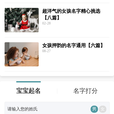
超洋气的女孩名字精心挑选
【八篇】
02-28
女孩押韵的名字通用【六篇】
08-27
宝宝起名
名字打分
男
女