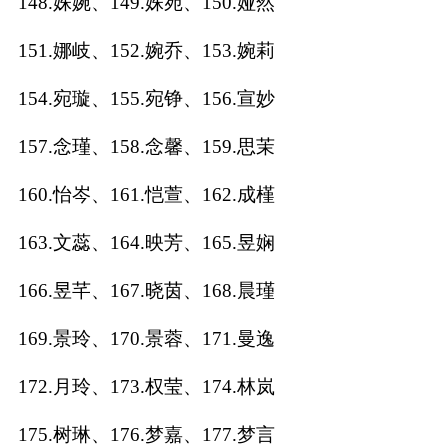
148.姝婉、149.姝宛、150.娅然
151.娜岐、152.婉乔、153.婉莉
154.宛璇、155.宛铮、156.宣妙
157.念瑾、158.念馨、159.思茉
160.怡岑、161.恺萱、162.成槿
163.文蕊、164.映芳、165.昱娴
166.昱芊、167.晓茵、168.晨瑾
169.景玲、170.景蓉、171.曼逸
172.月玲、173.权莹、174.林岚
175.树琳、176.梦嘉、177.梦言