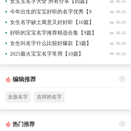
篇】
女宝宝名字大全 所有分享【四篇】
06-26
今年出生的宝宝好听的名字优秀【9
06-26
篇】
女生名字缺土寓意又好好听【10篇】
06-26
好听的宝宝名字推荐精选合集【9篇】
06-26
女生叫名字什么比较好爆款【3篇】
06-26
2025最火宝宝名字常用【10篇】
06-26
编辑推荐
>
女孩名字
吉祥的名字
热门推荐
>