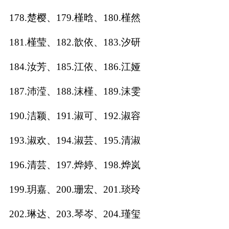
178.楚樱、179.槿晗、180.槿然
181.槿莹、182.歆依、183.汐研
184.汝芳、185.江依、186.江娅
187.沛滢、188.沫槿、189.沫雯
190.洁颖、191.淑可、192.淑容
193.淑欢、194.淑芸、195.清淑
196.清芸、197.烨婷、198.烨岚
199.玥嘉、200.珊宏、201.琰玲
202.琳达、203.琴岑、204.瑾玺