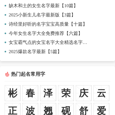
缺木和土的女生名字最新【10篇】
2025小新生儿名字最新版【3篇】
诗经里好听的名字宝宝高质量【十篇】
今年女生名字大全免费推荐【六篇】
女宝霸气点的女宝名字大全精选名字【三篇】
2025爆款名字最新【5篇】
热门起名常用字
彬
春
泽
荣
庆
云
正
波
翘
砚
舒
爱