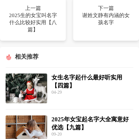
上一篇
下一篇
2025生的女宝叫名字
谢姓文静有内涵的女
什么比较好实用【八
孩名字
篇】
相关推荐
女生名字起什么最好听实用
【四篇】
04-29
2025年女宝起名字大全寓意好
优选【九篇】
09-20