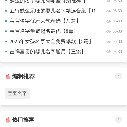
缺金的名字婴儿有哪些特别推荐【4
06-30
篇】
五行缺金最旺的婴儿名字精选合集【10
06-30
篇】
宝宝名字优雅大气精选【八篇】
06-30
宝宝名字免费起名最优【8篇】
06-30
2025年女孩名字大全免费爆款【5篇】
06-30
吉祥富贵的婴儿名字通用【三篇】
06-30
编辑推荐
>
宝宝名字
热门推荐
>