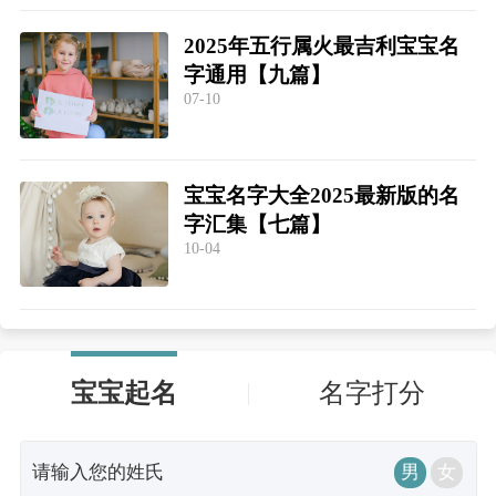
2025年五行属火最吉利宝宝名
字通用【九篇】
07-10
宝宝名字大全2025最新版的名
字汇集【七篇】
10-04
宝宝起名
名字打分
男
女