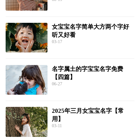
女宝宝名字简单大方两个字好
听又好看
03-17
名字属土的字宝宝名字免费
【四篇】
06-27
2025年三月女宝宝名字【常
用】
03-11