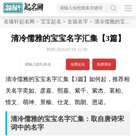
首
名臻轩起名网
>
宝宝起名
>
女孩名字
>
清冷儒雅的宝宝名字汇集,3篇
页
清冷儒雅的宝宝名字汇集【3篇】
宝
时间:2026-07-01 12:00
宝
免费起名
免费测名
起
清冷儒雅的宝宝名字汇集【3篇】如何起，推荐相
名
关名字奕如、彦嘉、熙嘉、紫千、紫杰、茗柏、
惜文、萌坤、景榆、仕龙、凯朗、恩诺。
男孩名字
清冷儒雅的宝宝名字汇集：取自唐诗宋
女孩名字
词中的名字