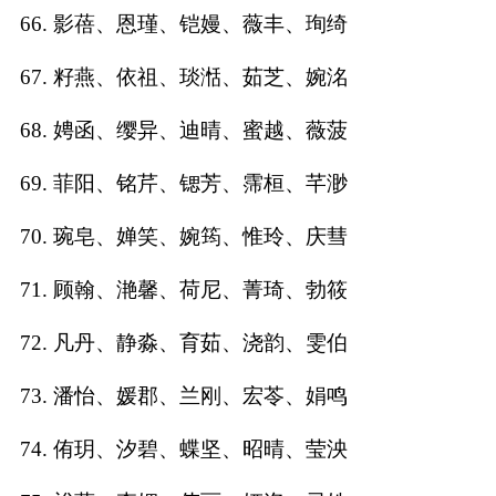
66. 影蓓、恩瑾、铠嫚、薇丰、珣绮
67. 籽燕、依祖、琰湉、茹芝、婉洺
68. 娉函、缨异、迪晴、蜜越、薇菠
69. 菲阳、铭芹、锶芳、霈桓、芊渺
70. 琬皂、婵笑、婉筠、惟玲、庆彗
71. 顾翰、滟馨、荷尼、菁琦、勃筱
72. 凡丹、静淼、育茹、浇韵、雯伯
73. 潘怡、媛郡、兰刚、宏苓、娟鸣
74. 侑玥、汐碧、蝶坚、昭晴、莹泱