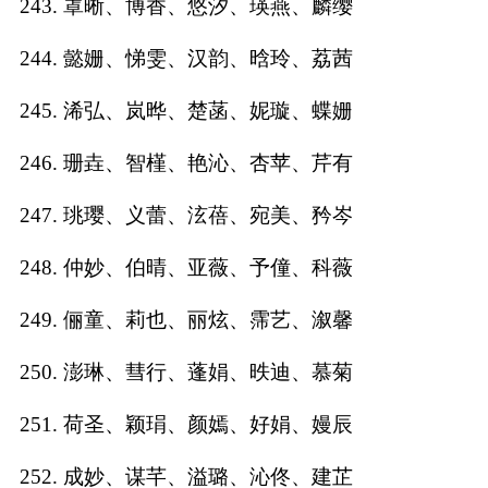
243. 罩晰、博香、悠汐、瑛燕、麟缨
244. 懿姗、悌雯、汉韵、晗玲、荔茜
245. 浠弘、岚晔、楚菡、妮璇、蝶姗
246. 珊垚、智槿、艳沁、杏苹、芹有
247. 珧璎、义蕾、泫蓓、宛美、矜岑
248. 仲妙、伯晴、亚薇、予僮、科薇
249. 俪童、莉也、丽炫、霈艺、溆馨
250. 澎琳、彗行、蓬娟、昳迪、慕菊
251. 荷圣、颖琄、颜嫣、好娟、嫚辰
252. 成妙、谋芊、溢璐、沁佟、建芷