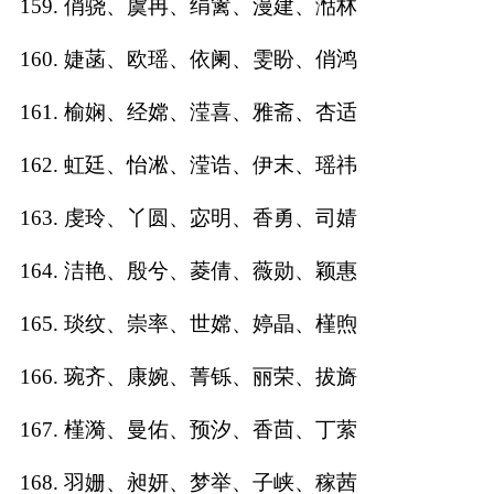
159. 俏骁、虞冉、绢篱、漫建、湉林
160. 婕菡、欧瑶、依阑、雯盼、俏鸿
161. 榆娴、经嫦、滢喜、雅斋、杏适
162. 虹廷、怡凇、滢诰、伊末、瑶祎
163. 虔玲、丫圆、宓明、香勇、司婧
164. 洁艳、殷兮、菱倩、薇勋、颖惠
165. 琰纹、崇率、世嫦、婷晶、槿煦
166. 琬齐、康婉、菁铄、丽荣、拔旖
167. 槿漪、曼佑、预汐、香茴、丁萦
168. 羽姗、昶妍、梦举、子峡、稼茜