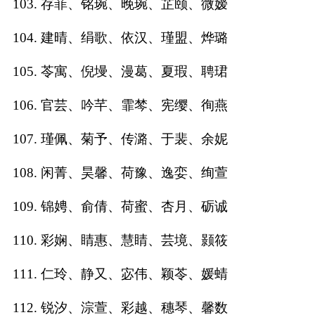
103. 存菲、铭琬、晚琬、芷颐、微嫒
104. 建晴、绢歌、依汉、瑾盟、烨璐
105. 苓寓、倪墁、漫葛、夏瑕、聘珺
106. 官芸、吟芊、霏棽、宪缨、徇燕
107. 瑾佩、菊予、传潞、于裴、余妮
108. 闲菁、昊馨、荷豫、逸娈、绚萱
109. 锦娉、俞倩、荷蜜、杏月、砺诚
110. 彩娴、睛惠、慧睛、芸境、颢筱
111. 仁玲、静又、宓伟、颖苓、媛蜻
112. 锐汐、淙萱、彩越、穗琴、馨数