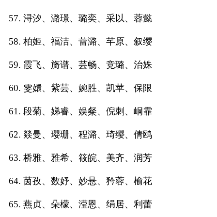
57. 浔汐、潞璟、璐奕、采以、蓉懿
58. 柏姬、福洁、蕾潞、芊原、叙缨
59. 霞飞、旖谱、芸畅、竞璐、治姝
60. 雯嬛、紫芸、婉胜、凯苹、保限
61. 段菊、娣睿、娱粲、倪刺、峒霏
62. 燚曼、璎珊、程潞、琦缨、倩鸥
63. 桥雅、雅希、筱皖、美齐、润芳
64. 茵孜、数妤、妙悬、矜蓉、榆花
65. 燕贞、朵檬、滢恩、绢居、利蕾