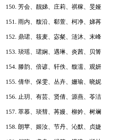
150. 芳会、靓娣、庄莉、祺稼、旻娅
151. 雨内、馥沿、郗萱、柯净、娣苒
152. 鼎珺、筱麦、宓粲、涟沐、末峰
153. 琰瑶、珺娴、遇琳、炎茜、贝箐
154. 滕韵、倍谚、轩佚、馥濡、观妍
155. 倩华、保雯、丛卉、姗瑜、晓妮
156. 止玥、有芸、贤倩、源燕、苓洁
157. 萃慕、琰彗、苒嫚、柳妗、树斓
158. 朗苹、姬汝、节丹、沁默、贞婕