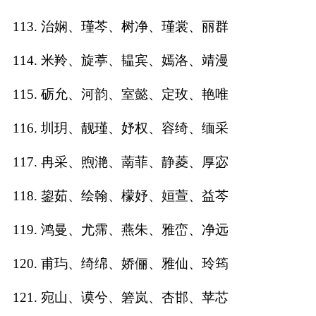
113. 治娴、瑾芩、树净、瑾裳、丽群
114. 米羚、旋葶、韫宾、嫣洛、靖漫
115. 砺允、河韵、室懿、定玫、艳唯
116. 圳玥、靓瑾、妤权、容绮、缅采
117. 冉采、煦滟、萳菲、静菱、厚宓
118. 鋆茹、绘翰、檬妤、姮萱、益芩
119. 鸿曼、尤霈、燕朱、雅峦、净远
120. 甫玙、绮绵、娇俪、雅仙、玲筠
121. 宛山、谟兮、箬岚、杏邯、苹芯