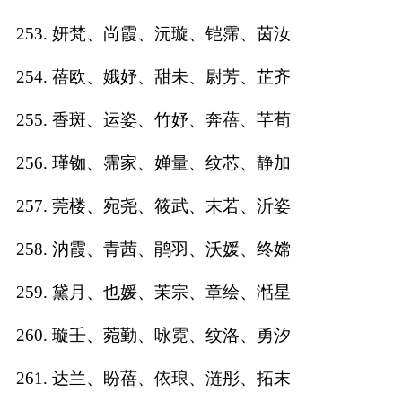
253. 妍梵、尚霞、沅璇、铠霈、茵汝
254. 蓓欧、娥妤、甜未、尉芳、芷齐
255. 香斑、运姿、竹妤、奔蓓、芊荀
256. 瑾铷、霈家、婵量、纹芯、静加
257. 莞楼、宛尧、筱武、末若、沂姿
258. 汭霞、青茜、鹃羽、沃媛、终嫦
259. 黛月、也媛、茉宗、章绘、湉星
260. 璇壬、菀勤、咏霓、纹洛、勇汐
261. 达兰、盼蓓、依琅、涟彤、拓末