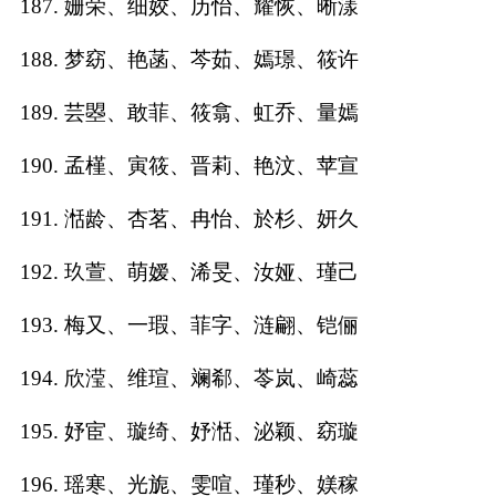
187. 姗荣、细姣、历怡、耀恢、晰漾
188. 梦窈、艳菡、芩茹、嫣璟、筱许
189. 芸曌、敢菲、筱翕、虹乔、量嫣
190. 孟槿、寅筱、晋莉、艳汶、苹宣
191. 湉龄、杏茗、冉怡、於杉、妍久
192. 玖萱、萌嫒、浠旻、汝娅、瑾己
193. 梅又、一瑕、菲字、涟翩、铠俪
194. 欣滢、维瑄、斓郗、苓岚、崎蕊
195. 妤宦、璇绮、妤湉、泌颖、窈璇
196. 瑶寒、光旎、雯喧、瑾秒、媄稼