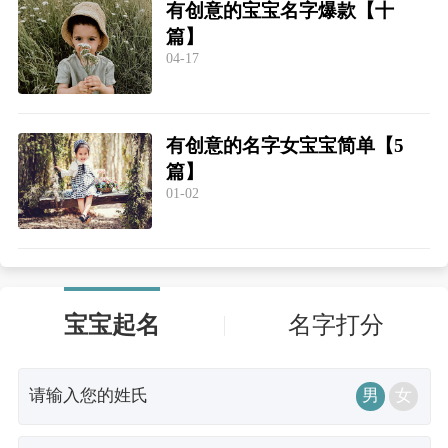
有创意的宝宝名字爆款【十
篇】
04-17
有创意的名字女宝宝简单【5
篇】
01-02
宝宝起名
名字打分
男
女