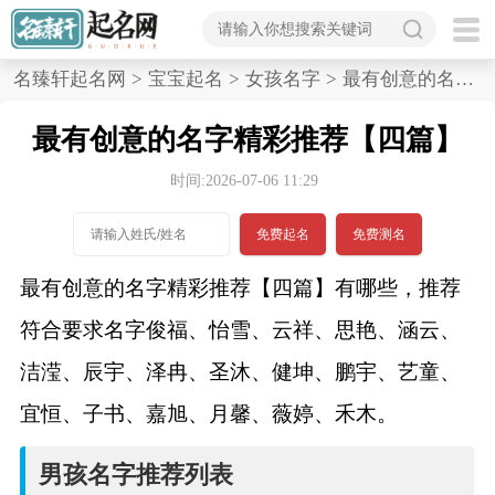
首
名臻轩起名网
>
宝宝起名
>
女孩名字
>
最有创意的名字精彩推荐,四篇
页
最有创意的名字精彩推荐【四篇】
宝
时间:2026-07-06 11:29
宝
免费起名
免费测名
起
最有创意的名字精彩推荐【四篇】有哪些，推荐
名
符合要求名字俊福、怡雪、云祥、思艳、涵云、
洁滢、辰宇、泽冉、圣沐、健坤、鹏宇、艺童、
男孩名字
宜恒、子书、嘉旭、月馨、薇婷、禾木。
女孩名字
男孩名字推荐列表