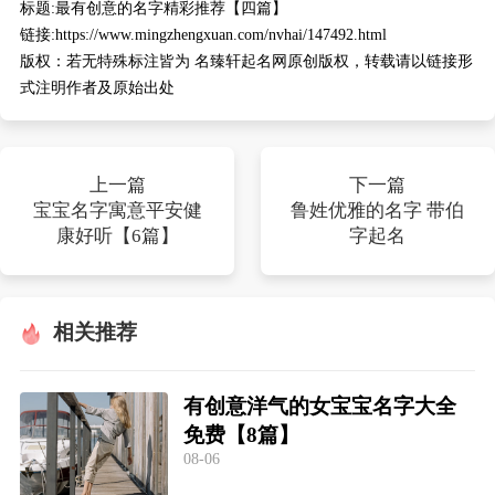
标题:
最有创意的名字精彩推荐【四篇】
链接:
https://www.mingzhengxuan.com/nvhai/147492.html
版权：
若无特殊标注皆为 名臻轩起名网原创版权，转载请以链接形
式注明作者及原始出处
上一篇
下一篇
宝宝名字寓意平安健
鲁姓优雅的名字 带伯
康好听【6篇】
字起名
相关推荐
有创意洋气的女宝宝名字大全
免费【8篇】
08-06