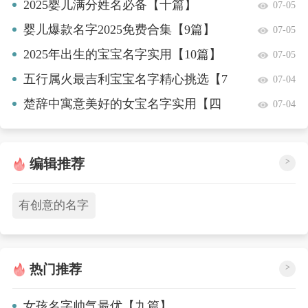
2025婴儿满分姓名必备【十篇】
07-05
婴儿爆款名字2025免费合集【9篇】
07-05
2025年出生的宝宝名字实用【10篇】
07-05
五行属火最吉利宝宝名字精心挑选【7
07-04
篇】
楚辞中寓意美好的女宝名字实用【四
07-04
篇】
编辑推荐
>
有创意的名字
热门推荐
>
女孩名字帅气最优【九篇】