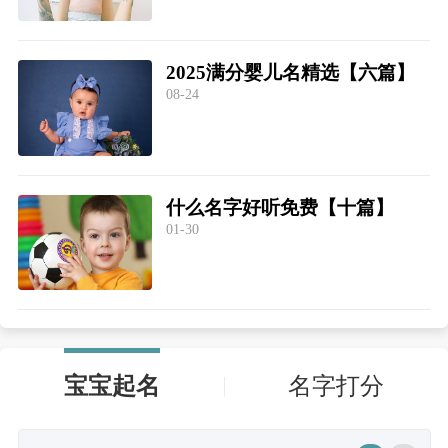
2025满分婴儿名精选【六篇】
08-24
什么名字好听免费【十篇】
01-30
宝宝起名
名字打分