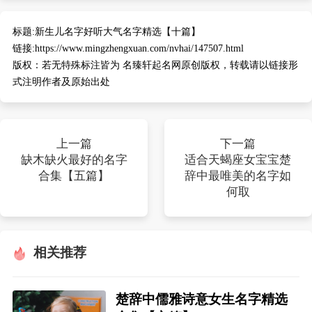
标题:
新生儿名字好听大气名字精选【十篇】
链接:
https://www.mingzhengxuan.com/nvhai/147507.html
版权：
若无特殊标注皆为 名臻轩起名网原创版权，转载请以链接形
式注明作者及原始出处
上一篇
下一篇
缺木缺火最好的名字
适合天蝎座女宝宝楚
合集【五篇】
辞中最唯美的名字如
何取
相关推荐
楚辞中儒雅诗意女生名字精选