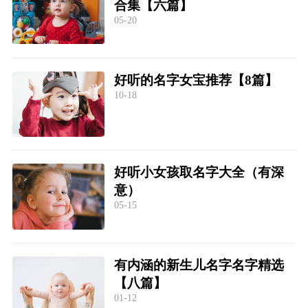
合集【六篇】
05-20
好听的名字女宝推荐【8篇】
10-18
好听小女孩取名字大全（有深
意）
05-15
有内涵的新生儿名字名字精选
【八篇】
01-12