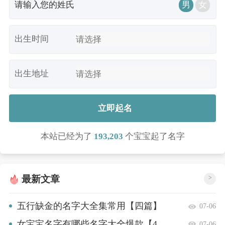
男
女
出生时间
出生地址
立即起名
本站已经为了
193,203
个宝宝起了名字
最新文章
>
五行缺金的名字大全集常用【四篇】
07-06
女宝宝名字有哪些名字大全爆款【4
07-06