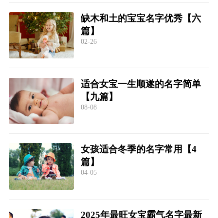
缺木和土的宝宝名字优秀【六
篇】
02-26
适合女宝一生顺遂的名字简单
【九篇】
08-08
女孩适合冬季的名字常用【4
篇】
04-05
2025年最旺女宝霸气名字最新