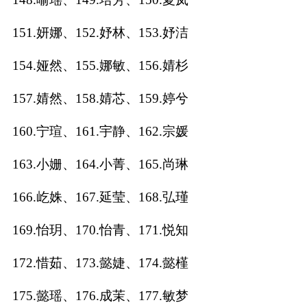
151.妍娜、152.妤林、153.妤洁
154.娅然、155.娜敏、156.婧杉
157.婧然、158.婧芯、159.婷兮
160.宁瑄、161.宇静、162.宗媛
163.小姗、164.小菁、165.尚琳
166.屹姝、167.延莹、168.弘瑾
169.怡玥、170.怡青、171.悦知
172.惜茹、173.懿婕、174.懿槿
175.懿瑶、176.成茉、177.敏梦