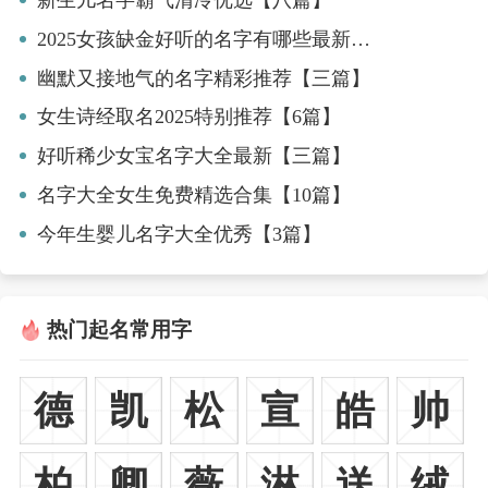
2025女孩缺金好听的名字有哪些最新版【9篇】
幽默又接地气的名字精彩推荐【三篇】
女生诗经取名2025特别推荐【6篇】
好听稀少女宝名字大全最新【三篇】
名字大全女生免费精选合集【10篇】
今年生婴儿名字大全优秀【3篇】
热门起名常用字
德
凯
松
宣
皓
帅
柏
卿
薇
淋
送
绒