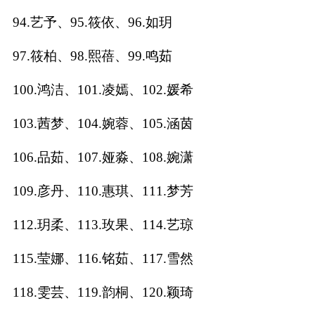
94.艺予、95.筱依、96.如玥
97.筱柏、98.熙蓓、99.鸣茹
100.鸿洁、101.凌嫣、102.媛希
103.茜梦、104.婉蓉、105.涵茵
106.品茹、107.娅淼、108.婉潇
109.彦丹、110.惠琪、111.梦芳
112.玥柔、113.玫果、114.艺琼
115.莹娜、116.铭茹、117.雪然
118.雯芸、119.韵桐、120.颖琦