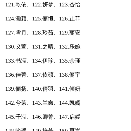
121.乾依、122.妍梦、123.杏怡
124.灏颖、125.俪恒、126.芷菲
127.雪月、128.玲茹、129.丽安
130.义萱、131.之晴、132.乐婉
133.书滢、134.伊珍、135.余瑾
136.佳菁、137.依硕、138.俪宇
139.俪扬、140.倩羽、141.倾妍
142.兮茉、143.兰鑫、144.凯嫣
145.千滢、146.卿菁、147.启媛
148.喻瑶、149.培芳、150.夏岚