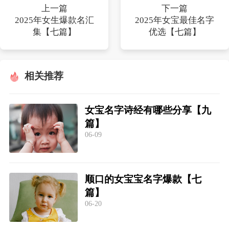
上一篇
下一篇
2025年女生爆款名汇
2025年女宝最佳名字
集【七篇】
优选【七篇】
相关推荐
女宝名字诗经有哪些分享【九
篇】
06-09
顺口的女宝宝名字爆款【七
篇】
06-20