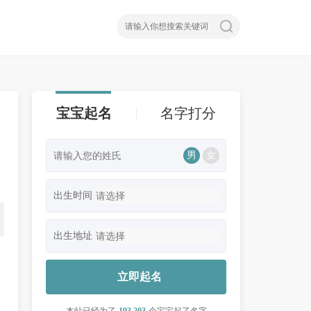
宝宝起名
名字打分
男
女
出生时间
出生地址
立即起名