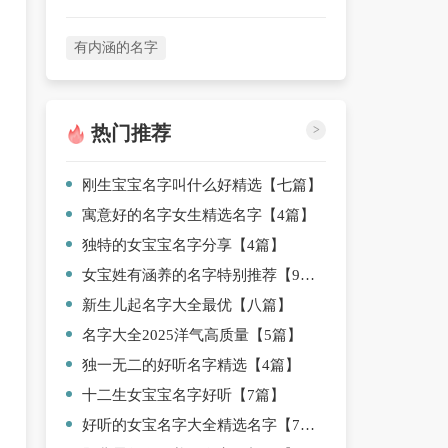
有内涵的名字
热门推荐
>
刚生宝宝名字叫什么好精选【七篇】
寓意好的名字女生精选名字【4篇】
独特的女宝宝名字分享【4篇】
女宝姓有涵养的名字特别推荐【9篇】
新生儿起名字大全最优【八篇】
名字大全2025洋气高质量【5篇】
独一无二的好听名字精选【4篇】
十二生女宝宝名字好听【7篇】
好听的女宝名字大全精选名字【7篇】