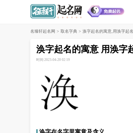
名臻轩起名网
>
取名字典
>
涣字起名的寓意,用涣字起
涣字起名的寓意 用涣字
时间:2023-04-20 02:19
涣字在名字里寓意及含义