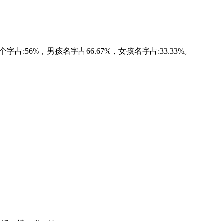
占:56%，男孩名字占66.67%，女孩名字占:33.33%。