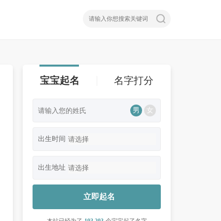
宝宝起名
名字打分
男
女
出生时间
出生地址
立即起名