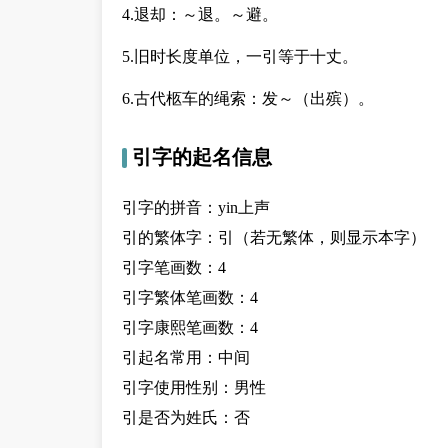
4.退却：～退。～避。
5.旧时长度单位，一引等于十丈。
6.古代柩车的绳索：发～（出殡）。
引字的起名信息
引字的拼音：yin上声
引的繁体字：引（若无繁体，则显示本字）
引字笔画数：4
引字繁体笔画数：4
引字康熙笔画数：4
引起名常用：中间
引字使用性别：男性
引是否为姓氏：否