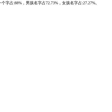
字占:88%，男孩名字占72.73%，女孩名字占:27.27%。