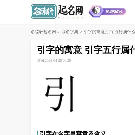
名臻轩起名网
>
取名字典
>
引字的寓意,引字五行属什
引字的寓意 引字五行属
时间:2023-04-20 06:20
引字在名字里寓意及含义