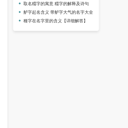
取名糥字的寓意 糥字的解释及诗句
舻字起名含义 带舻字大气的名字大全
種字在名字里的含义【详细解答】