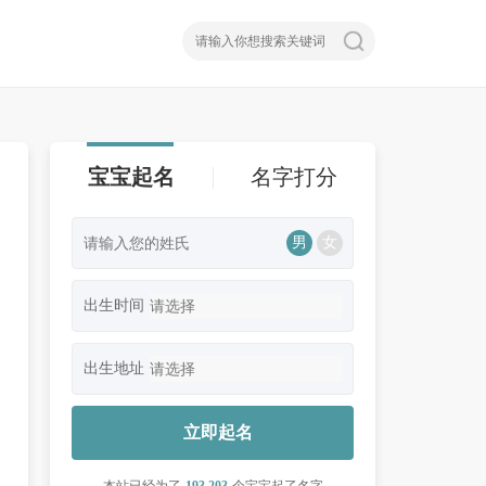
宝宝起名
名字打分
男
女
出生时间
出生地址
立即起名