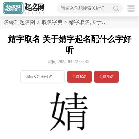
首
名臻轩起名网
>
取名字典
>
婧字取名,关于婧字起名配什么字好听
页
婧字取名 关于婧字起名配什么字好
宝
听
宝
时间:2023-04-22 02:45
起
免费起名
免费测名
名
男孩名字
女孩名字