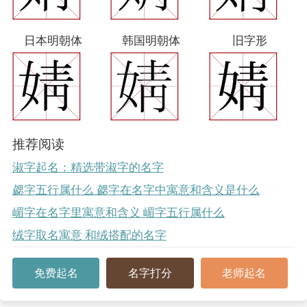
日本明朝体
韩国明朝体
旧字形
推荐阅读
淑字起名：精选带淑字的名字
勰字五行属什么 勰字在名字中寓意和含义是什么
嵋字在名字里寓意和含义 嵋字五行属什么
绒字取名寓意 和绒搭配的名字
免费起名
名字打分
老师起名