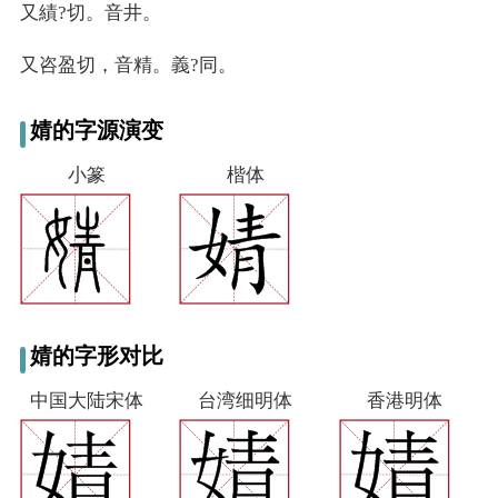
又
績?切。音井。
又
咨盈切，音精。義?同。
婧的字源演变
小篆
楷体
婧的字形对比
中国大陆宋体
台湾细明体
香港明体