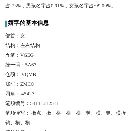
占:73%，男孩名字占0.91%，女孩名字占:99.09%。
婧字的基本信息
部首：女
结构：左右结构
五笔：VGEG
统一码：5A67
仓颉： VQMB
郑码：ZMCQ
四角： 45427
笔顺编号：53111212511
笔顺读写： 撇点、撇、横、横、横、竖、横、竖、横折
钩、横、横