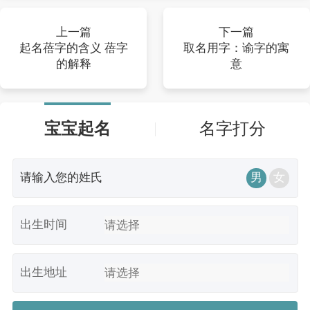
上一篇
下一篇
起名蓓字的含义 蓓字
取名用字：谕字的寓
的解释
意
宝宝起名
名字打分
男
女
出生时间
出生地址