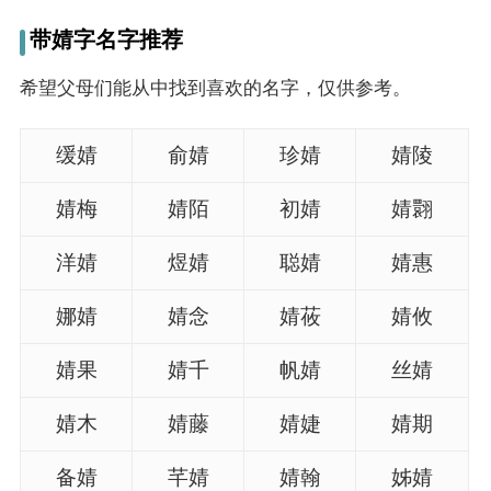
名
带婧字名字推荐
字
希望父母们能从中找到喜欢的名字，仅供参考。
打
缓婧
俞婧
珍婧
婧陵
分
婧梅
婧陌
初婧
婧翾
男孩名字打分
洋婧
煜婧
聪婧
婧惠
女孩名字打分
娜婧
婧念
婧莜
婧攸
婧果
婧千
帆婧
丝婧
生
婧木
婧藤
婧婕
婧期
肖
备婧
芊婧
婧翰
姊婧
起