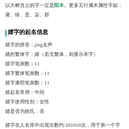
以大树含义的字一定是
阳木
。更多五行属木属性字如：
莆、络、贵、柒、群
婧字的起名信息
婧字的拼音：jing去声
婧的繁体字：婧（若无繁体，则显示本字）
婧字笔画数：11
婧字繁体笔画数：11
婧字康熙笔画数：11
婧起名常用：中间
婧字使用性别：女性
婧是否为姓氏：否
婧字在人名库中出现次数约:201010次，用于第一个字