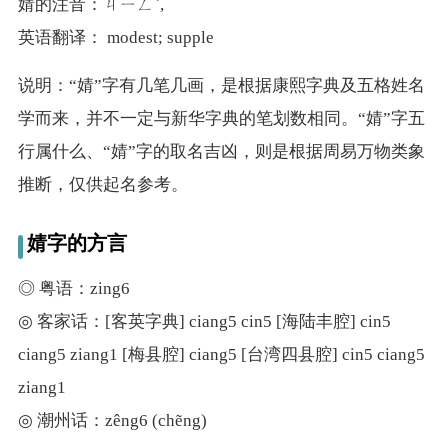
婧的注音：ㄐㄧㄥˋ,
英语翻译： modest; supple
说明：“婧”字有几笔几画，是根据康熙字典及五格姓名
学而来，并不一定与新华字典的笔划数相同。“婧”字五
行属什么、“婧”字的取名吉凶，则是根据周易万物类象
推断，仅供起名参考。
婧字的方言
◎ 粤语：zing6
◎ 客家话：[客英字典] ciang5 cin5 [海陆丰腔] cin5
ciang5 ziang1 [梅县腔] ciang5 [台湾四县腔] cin5 ciang5
ziang1
◎ 潮州话：zêng6 (chẽng)