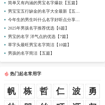
简单又有内涵的男宝名字爆款【五篇】
男宝宝五行缺金的名字大全最新【五篇】
今年生的男生叫什么名字好听点分享【七篇】
2025年男孩名字推荐优选【6篇】
男宝的名字 洋气点的优选【7篇】
草字头最旺男宝名字简洁【10篇】
男孩的名字简洁【五篇】
热门起名常用字
帆
栋
哲
仁
波
勇