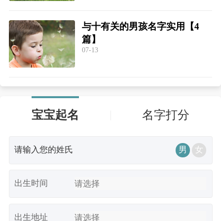
与十有关的男孩名字实用【4
篇】
07-13
宝宝起名
名字打分
男
女
出生时间
出生地址