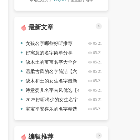
本站已经为了
193,203
个宝宝起了名字
最新文章
>
女孩名字哪些好听推荐
05-21
【五篇】
好寓意的名字简单分享
05-21
【八篇】
缺木土的宝宝名字大全合
05-21
集【10篇】
温柔古风的名字简洁【六
05-21
篇】
缺木和土的女生名字最新
05-21
【10篇】
诗意婴儿名字古风优选【4
05-21
篇】
2025好听稀少的女生名字
05-21
精选名字【3篇】
宝宝平安喜乐的名字精选
05-21
【10篇】
编辑推荐
>