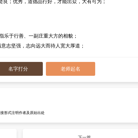
贤良；优秀，道德品行好，才能出众，大有可为；
指乐于行善、一副庄重大方的相貌；
指意志坚强，志向远大而待人宽大厚道；
名字打分
老师起名
链接形式注明作者及原始出处
下一篇