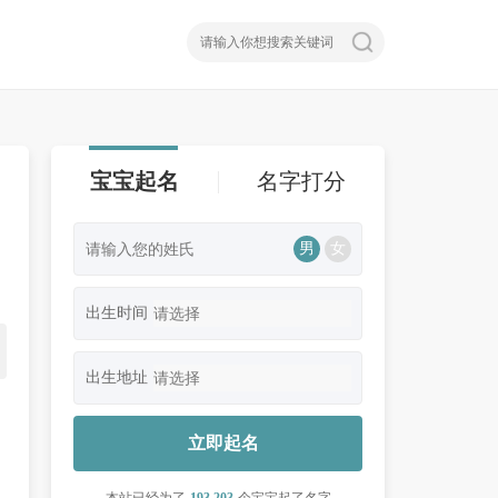
宝宝起名
名字打分
男
女
、
出生时间
出生地址
立即起名