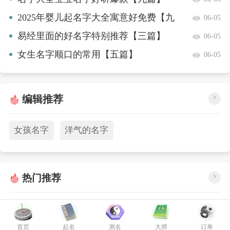
2025年婴儿起名字大全寓意好免费【九
06-05
篇】
易经里面的好名字特别推荐【三篇】
06-05
女生名字顺口的常用【五篇】
06-05
编辑推荐
>
女孩名字
洋气的名字
热门推荐
>
宝宝最顺口的名字宝宝最新款【十篇】
女宝宝名字2025年名字大全好听【6篇】
首页
起名
测名
大师
订单