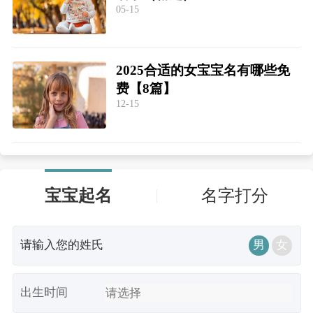
05-15
2025合适的女宝宝名有哪些免
费【8篇】
12-15
宝宝起名
名字打分
男
女
出生时间