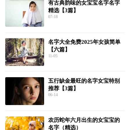
有古典韵味的女宝宝名字名字
精选【3篇】
07-18
名字大全免费2025年女孩简单
【六篇】
11-05
五行缺金最旺的名字女宝特别
推荐【3篇】
06-14
农历蛇年六月出生的女宝宝的
名字（精选）