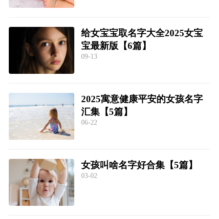
给女宝宝取名字大全2025女宝
宝最新版【6篇】
09-13
2025寓意健康平安的女孩名字
汇集【5篇】
06-22
女孩叫啥名字好合集【5篇】
03-02