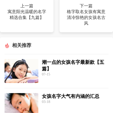
上一篇
下一篇
寓意阳光温暖的名字
格字取名女孩有寓意
精选合集【九篇】
清冷惊艳的女孩名古
风
相关推荐
潮一点的女孩名字最新款【五
篇】
07-15
女孩名字大气有内涵的汇总
03-18