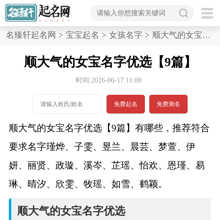
首
名臻轩起名网
>
宝宝起名
>
女孩名字
>
顺大气的女宝名字优选,9篇
页
顺大气的女宝名字优选【9篇】
宝
时间:2026-06-17 11:00
宝
免费起名
免费测名
起
顺大气的女宝名字优选【9篇】有哪些，推荐符合
名
要求名字瑾烨、子雯、昱兰、晨芸、梦萱、伊
妍、丽贤、政璇、溪岑、芷瑶、怡欢、恩瑾、易
男孩名字
琳、晴汐、欣雯、牧瑶、如雪、鹤颖。
女孩名字
顺大气的女宝名字优选