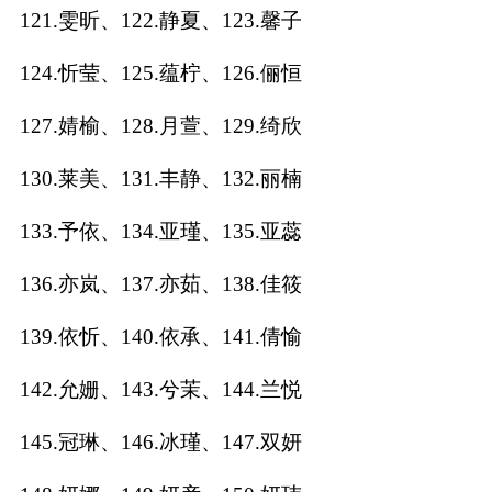
121.雯昕、122.静夏、123.馨子
124.忻莹、125.蕴柠、126.俪恒
127.婧榆、128.月萱、129.绮欣
130.莱美、131.丰静、132.丽楠
133.予依、134.亚瑾、135.亚蕊
136.亦岚、137.亦茹、138.佳筱
139.依忻、140.依承、141.倩愉
142.允姗、143.兮茉、144.兰悦
145.冠琳、146.冰瑾、147.双妍