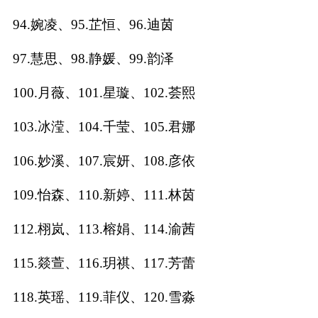
94.婉凌、95.芷恒、96.迪茵
97.慧思、98.静媛、99.韵泽
100.月薇、101.星璇、102.荟熙
103.冰滢、104.千莹、105.君娜
106.妙溪、107.宸妍、108.彦依
109.怡森、110.新婷、111.林茵
112.栩岚、113.榕娟、114.渝茜
115.燚萱、116.玥祺、117.芳蕾
118.英瑶、119.菲仪、120.雪淼