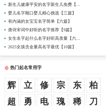
新生儿健康平安的名字新生儿免费【八篇】
婴儿名字顺口婴儿精心挑选【三篇】
有内涵的女宝宝名字简单【六篇】
唐诗宋词中好听的名字推荐【9篇】
女生名字起什么名字好听高质量【六篇】
2025女孩含金量高名字最优【10篇】
热门起名常用字
辉
立
修
宗
东
柏
超
勇
电
瑰
稀
刀