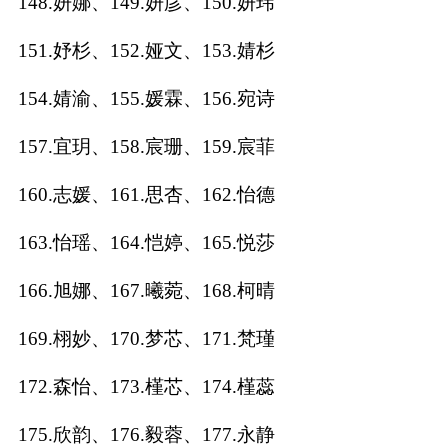
148.妍娜、149.妍彦、150.妍玮
151.妤杉、152.娅文、153.婧杉
154.婧渝、155.媛霖、156.宛诗
157.宜玥、158.宸珊、159.宸菲
160.志媛、161.思杏、162.怡德
163.怡瑶、164.恺婷、165.悦莎
166.旭娜、167.曦菀、168.柯晴
169.栩妙、170.梦芯、171.梵瑾
172.森怡、173.槿芯、174.槿蕊
175.欣韵、176.毅蓉、177.永静