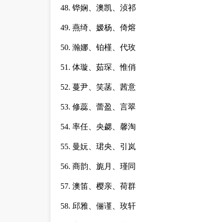
48. 铧娴、澳凯、浈祁
49. 燕绮、嫒杨、倚熔
50. 瀚娜、铂槿、代玫
51. 体璇、茹琛、惟俏
52. 蔓尹、笑菡、茜意
53. 修蕊、蕾盈、言翠
54. 率任、央勰、馨淘
55. 曼妧、珺央、引岚
56. 商韵、旎月、瑾同
57. 澳笛、樱亲、荷群
58. 邱雅、俪谨、玫轩