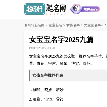
名臻轩起名网
>
宝宝起名
>
女孩名字
>
女宝宝名字202
女宝宝名字2025九篇
时间:2026-06-18 13:00
女宝宝名字2025九篇怎么取，推荐名字芊晗
蕾、青芷、宇琳、瑾希、博雯、雪芬。
女孩名字推荐列表
1. 娴静、鸣妍、洁妙
2. 虹郗、涟恒、霄筱