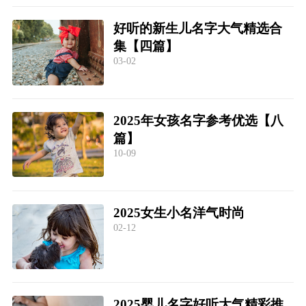
好听的新生儿名字大气精选合
集【四篇】
03-02
2025年女孩名字参考优选【八
篇】
10-09
2025女生小名洋气时尚
02-12
2025婴儿名字好听大气精彩推