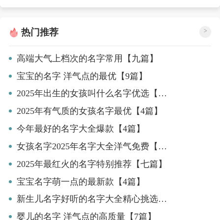
热门推荐
>
高端大气上档次的名字常用【九篇】
宝宝的名字 洋气点的最优【9篇】
2025年出生的女孩叫什么名字优选【5篇】
2025年有气质的女孩名字最优【4篇】
今年最好的名字大全爆款【4篇】
女孩名字2025年名字大全洋气免费【7篇】
2025年最红火的名字特别推荐【七篇】
宝宝名字萌一点的最新款【4篇】
新生儿名字好听的名字大全精心挑选【6篇】
婴儿的名字 洋气点的高质量【7篇】