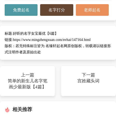
免费起名
名字打分
老师起名
标题:
好听的名字女宝最优【6篇】
链接:
https://www.mingzhengxuan.com/nvhai/147164.html
版权：
若无特殊标注皆为 名臻轩起名网原创版权，转载请以链接形
式注明作者及原始出处
上一篇
下一篇
简单的新生儿名字笔
宫姓藏头词
画少最新版【4篇】
相关推荐