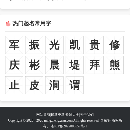
热门起名常用字
军
振
光
凯
贵
修
庆
彬
晨
堤
拜
熊
止
皮
涧
谓
网站导航
|
最新更新
|
专题大全
|
关于我们
Copyright © 2020 - 2026 mingzhengxuan.com All rights reserved. 名臻轩 版权所
有。
湘ICP备2022005557号-1