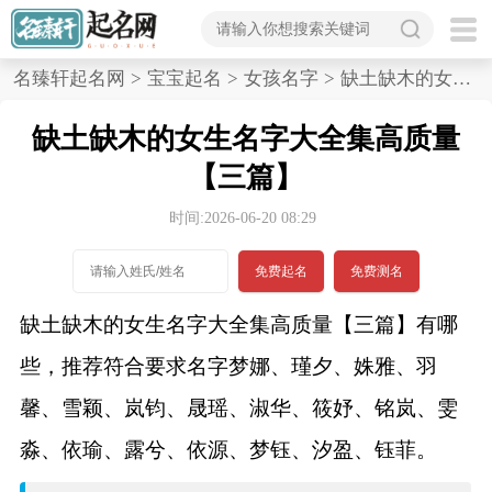
首
名臻轩起名网
>
宝宝起名
>
女孩名字
>
缺土缺木的女生名字大全集高质量,三篇
页
缺土缺木的女生名字大全集高质量
宝
【三篇】
宝
时间:2026-06-20 08:29
起
免费起名
免费测名
名
缺土缺木的女生名字大全集高质量【三篇】有哪
些，推荐符合要求名字梦娜、瑾夕、姝雅、羽
男孩名字
馨、雪颖、岚钧、晟瑶、淑华、筱妤、铭岚、雯
女孩名字
淼、依瑜、露兮、依源、梦钰、汐盈、钰菲。