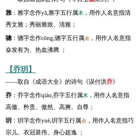
雅
：雅字念作yǎ,雅字五行属
，用作人名意指清
名
木
秀文雅；秀丽雅致、清雅；
蛇年起名
骢
：骢字念作cōng,骢字五行属
，用作人名意指
金
龙年起名
奋发有为、热血沸腾 ；
兔年起名
【乔玥】
虎年起名
——取自《成语大全》的诗句《误付洪
乔
》
乔
：乔字念作qiáo,乔字五行属
，用作人名意指
木
取
高傲、矜贵、傲然、高爽、自尊；
名
玥
：玥字念作yuè,玥字五行属
，用作人名意指巧
金
字
宗儿、衣冠甚伟、身心超逸 ；