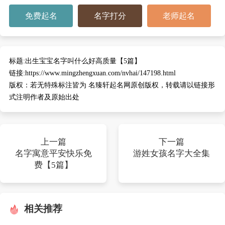
免费起名
名字打分
老师起名
标题:
出生宝宝名字叫什么好高质量【5篇】
链接:
https://www.mingzhengxuan.com/nvhai/147198.html
版权：
若无特殊标注皆为 名臻轩起名网原创版权，转载请以链接形
式注明作者及原始出处
上一篇
下一篇
名字寓意平安快乐免
游姓女孩名字大全集
费【5篇】
相关推荐