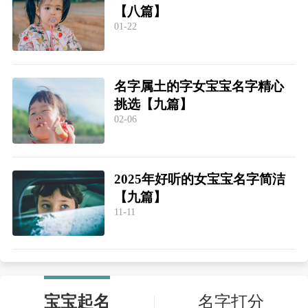
【八篇】
01-22
名字属土的字女宝宝名字精心
挑选【九篇】
02-06
2025年好听的女宝宝名字简洁
【九篇】
11-11
宝宝起名
名字打分