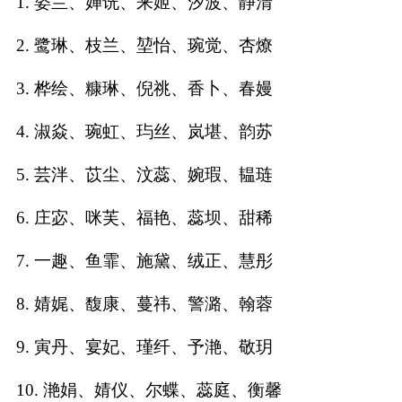
1. 姿兰、婵诜、来姬、汐波、静清
名
2. 鹭琳、枝兰、堃怡、琬觉、杏燎
字
3. 桦绘、糠琳、倪祧、香卜、春嫚
打
4. 淑焱、琬虹、玙丝、岚堪、韵苏
分
5. 芸泮、苡尘、汶蕊、婉瑕、韫琏
男孩名字打分
6. 庄宓、咪芙、福艳、蕊坝、甜稀
女孩名字打分
7. 一趣、鱼霏、施黛、绒正、慧彤
8. 婧娓、馥康、蔓祎、警潞、翰蓉
生
9. 寅丹、宴妃、瑾纤、予滟、敬玥
肖
10. 滟娟、婧仪、尔蝶、蕊庭、衡馨
起