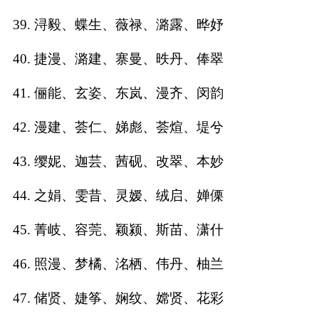
39. 浔毅、蝶生、薇禄、潞露、晔妤
40. 捷漫、潞建、寨曼、昳丹、俸翠
41. 俪能、玄姿、东岚、漫齐、闵韵
42. 漫建、荟仁、娣彪、荟煊、堤兮
43. 缨妮、迦芸、茜砚、改翠、本妙
44. 之娟、雯昔、灵嫒、绒启、婵傈
45. 菁岐、容莞、颖颍、斯苗、潇什
46. 照漫、梦橘、洺栖、伟丹、柚兰
47. 储贤、婕筝、娴纹、嫦贤、花彩