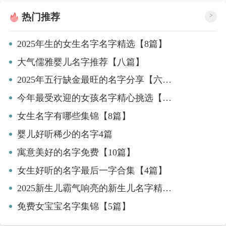
热门推荐
>
2025年生的女生名字名字精选【8篇】
大气儒雅婴儿名字推荐【八篇】
2025年五行缺金最旺的名字分享【六篇】
今年最受欢迎的女孩名字精心挑选【四篇】
女生名字有哪些集锦【8篇】
婴儿好听稀少的名字4篇
寓意美好的名字免费【10篇】
女生好听的名字最后一字合集【4篇】
2025新生儿霸气响亮的新生儿名字精选名字【3篇】
免费女宝宝名字集锦【5篇】