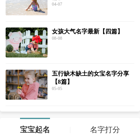
04-07
女孩大气名字最新【四篇】
08-08
五行缺木缺土的女宝名字分享
【8篇】
05-05
宝宝起名
名字打分