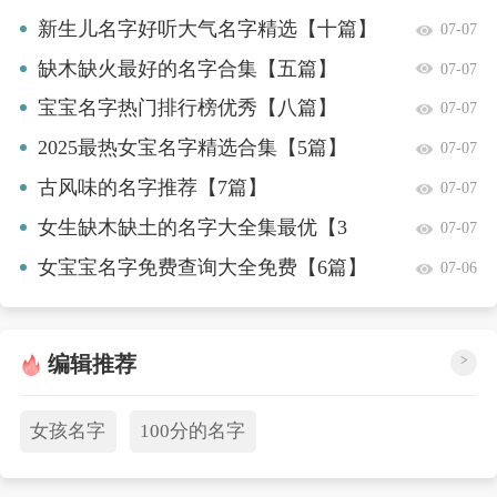
新生儿名字好听大气名字精选【十篇】
07-07
缺木缺火最好的名字合集【五篇】
07-07
宝宝名字热门排行榜优秀【八篇】
07-07
2025最热女宝名字精选合集【5篇】
07-07
古风味的名字推荐【7篇】
07-07
女生缺木缺土的名字大全集最优【3
07-07
篇】
女宝宝名字免费查询大全免费【6篇】
07-06
编辑推荐
>
女孩名字
100分的名字