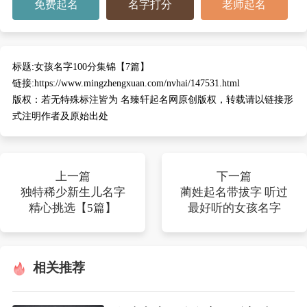
免费起名
名字打分
老师起名
标题:
女孩名字100分集锦【7篇】
链接:
https://www.mingzhengxuan.com/nvhai/147531.html
版权：
若无特殊标注皆为 名臻轩起名网原创版权，转载请以链接形
式注明作者及原始出处
上一篇
下一篇
独特稀少新生儿名字
蔺姓起名带拔字 听过
精心挑选【5篇】
最好听的女孩名字
相关推荐