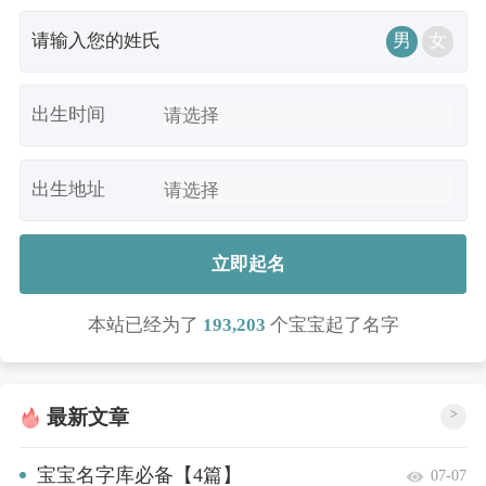
男
女
出生时间
出生地址
立即起名
本站已经为了
193,203
个宝宝起了名字
最新文章
>
宝宝名字库必备【4篇】
07-07