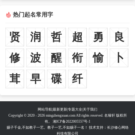
热门起名常用字
贤
润
哲
超
勇
良
修
波
醒
衔
愉
卜
茸
早
碟
纤
网站导航
|
最新更新
|
专题大全
|
关于我们
Copyright © 2020 - 2026 mingzhengxuan.com All rights reserved. 名臻轩 版权所
有。
湘ICP备2022005557号-1
赐子千金,不如教子一艺。教子一艺,不如赐子一名！ 技术支持：长沙修心网络
科技有限公司