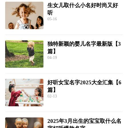
生女儿取什么小名好时尚又好
听
05-16
独特新颖的婴儿名字最新版【3
篇】
04-19
好听女宝名字2025大全汇集【6
篇】
02-13
2025年3月出生的宝宝取什么名