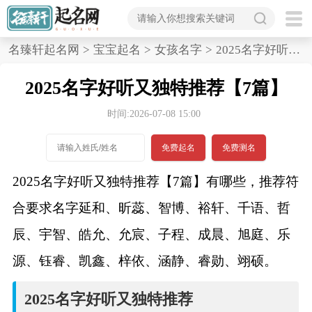
首
名臻轩起名网
>
宝宝起名
>
女孩名字
>
2025名字好听又独特推荐,7篇
页
2025名字好听又独特推荐【7篇】
宝
时间:2026-07-08 15:00
宝
免费起名
免费测名
起
2025名字好听又独特推荐【7篇】有哪些，推荐符
名
合要求名字延和、昕蕊、智博、裕轩、千语、哲
辰、宇智、皓允、允宸、子程、成晨、旭庭、乐
男孩名字
源、钰睿、凯鑫、梓依、涵静、睿勋、翊硕。
女孩名字
2025名字好听又独特推荐