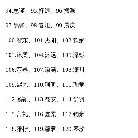
94.思谨、95.择远、96.振灏
97.易锋、98.春旭、99.晨庆
100.智东、101.杰阳、102.歆娴
103.沐柔、104.沐远、105.泽铄
106.淳睿、107.渝涵、108.潇川
109.熙梵、110.珂昕、111.珈莹
112.畅颖、113.筱安、114.舒羽
115.言礼、116.鑫柔、117.钧豪
118.雅柠、119.馨君、120.琴玫