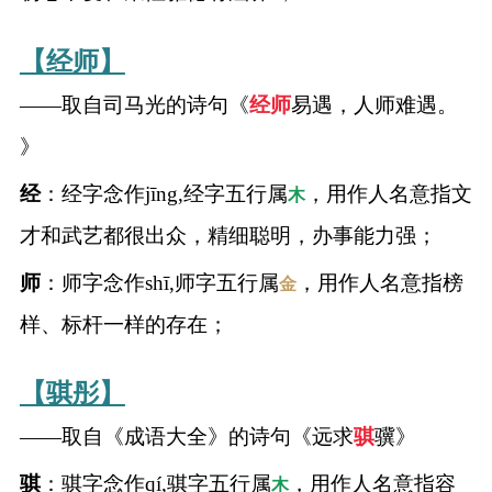
【经师】
——取自司马光的诗句《
经师
易遇，人师难遇。
》
经
：经字念作jīng,经字五行属
，用作人名意指文
木
才和武艺都很出众，精细聪明，办事能力强；
师
：师字念作shī,师字五行属
，用作人名意指榜
金
样、标杆一样的存在；
【骐彤】
——取自《成语大全》的诗句《远求
骐
骥》
骐
：骐字念作qí,骐字五行属
，用作人名意指容
木