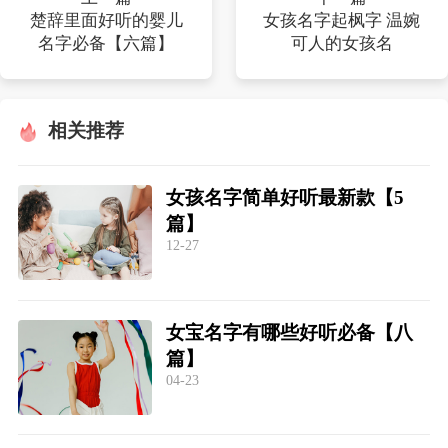
楚辞里面好听的婴儿
女孩名字起枫字 温婉
名字必备【六篇】
可人的女孩名
相关推荐
女孩名字简单好听最新款【5
篇】
12-27
女宝名字有哪些好听必备【八
篇】
04-23