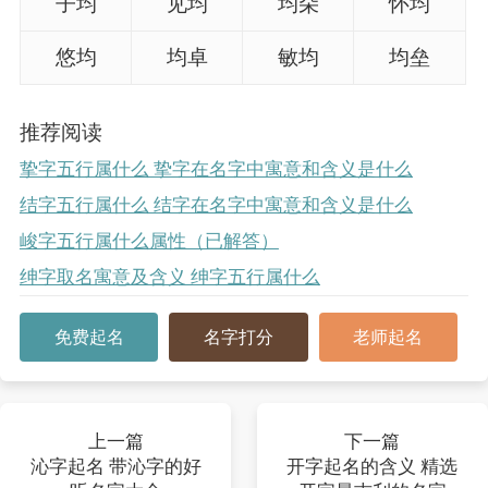
子均
见均
均朵
怀均
悠均
均卓
敏均
均垒
推荐阅读
挚字五行属什么 挚字在名字中寓意和含义是什么
结字五行属什么 结字在名字中寓意和含义是什么
峻字五行属什么属性（已解答）
绅字取名寓意及含义 绅字五行属什么
免费起名
名字打分
老师起名
上一篇
下一篇
沁字起名 带沁字的好
开字起名的含义 精选