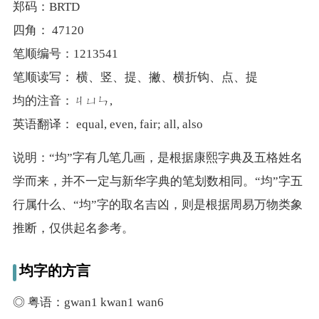
郑码：BRTD
四角： 47120
笔顺编号：1213541
笔顺读写： 横、竖、提、撇、横折钩、点、提
均的注音：ㄐㄩㄣ,
英语翻译： equal, even, fair; all, also
说明：“均”字有几笔几画，是根据康熙字典及五格姓名
学而来，并不一定与新华字典的笔划数相同。“均”字五
行属什么、“均”字的取名吉凶，则是根据周易万物类象
推断，仅供起名参考。
均字的方言
◎ 粤语：gwan1 kwan1 wan6