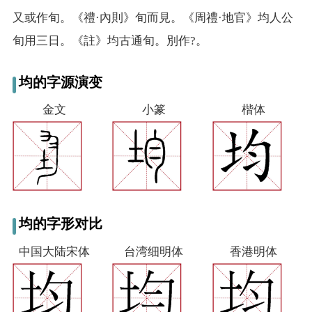
又
或作旬。《禮·內則》旬而見。《周禮·地官》均人公
旬用三日。《註》均古通旬。別作?。
均的字源演变
金文
小篆
楷体
均的字形对比
中国大陆宋体
台湾细明体
香港明体