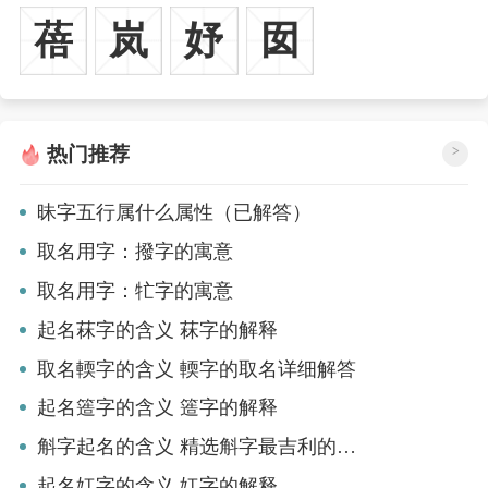
蓓
岚
妤
囡
热门推荐
>
昧字五行属什么属性（已解答）
取名用字：撥字的寓意
取名用字：牤字的寓意
起名菻字的含义 菻字的解释
取名輭字的含义 輭字的取名详细解答
起名簉字的含义 簉字的解释
斛字起名的含义 精选斛字最吉利的名字
起名妅字的含义 妅字的解释