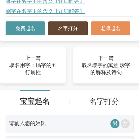
舞字在名字里的含义【详细解答】
弼字在名字里的含义【详细解答】
免费起名
名字打分
老师起名
上一篇
下一篇
取名用字：瑀字的五
取名瑷字的寓意 瑷字
行属性
的解释及诗句
宝宝起名
名字打分
男
女