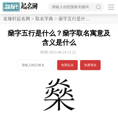
首
名臻轩起名网
>
取名字典
>
燊字五行是什么,燊字取名寓意及含义是什么
页
燊字五行是什么？燊字取名寓意及
宝
含义是什么
宝
时间:2023-04-24 21:22
起
免费起名
免费测名
名
男孩名字
女孩名字