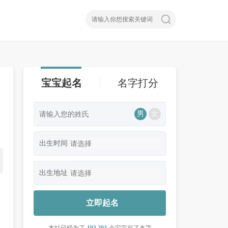
宝宝起名
名字打分
男
女
出生时间
出生地址
立即起名