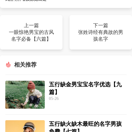
上一篇
下一篇
一眼惊艳男宝的古风
张姓诗经有典故的男
名字必备【六篇】
孩名字
相关推荐
五行缺金男宝宝名字优选【九
篇】
05-26
五行缺火缺木最旺的名字男孩
免费【七篇】