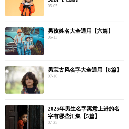
05-05
男孩姓名大全通用【六篇】
06-11
男宝古风名字大全通用【8篇】
07-16
2025年男生名字寓意上进的名
字有哪些汇集【5篇】
07-25