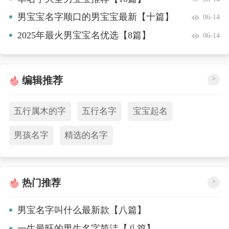
男宝宝名字顺口的男宝宝最新【十篇】
06-14
2025年最火男宝宝名优选【8篇】
06-14
编辑推荐
>
五行属木的字
五行名字
宝宝起名
男孩名字
精选的名字
热门推荐
>
男宝名字叫什么最新款【八篇】
一生最旺的男生名字简洁【八篇】