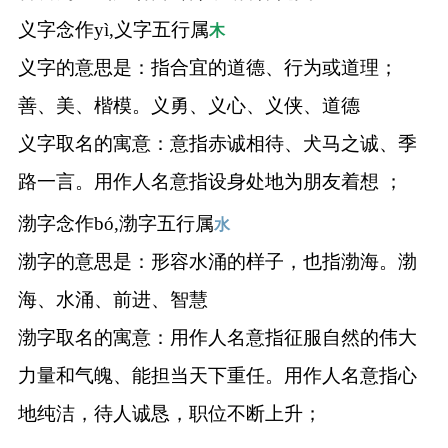
义字念作yì,义字五行属
木
义字的意思是：指合宜的道德、行为或道理；
善、美、楷模。义勇、义心、义侠、道德
义字取名的寓意：意指赤诚相待、犬马之诚、季
路一言。用作人名意指设身处地为朋友着想 ；
渤字念作bó,渤字五行属
水
渤字的意思是：形容水涌的样子，也指渤海。渤
海、水涌、前进、智慧
渤字取名的寓意：用作人名意指征服自然的伟大
力量和气魄、能担当天下重任。用作人名意指心
地纯洁，待人诚恳，职位不断上升；