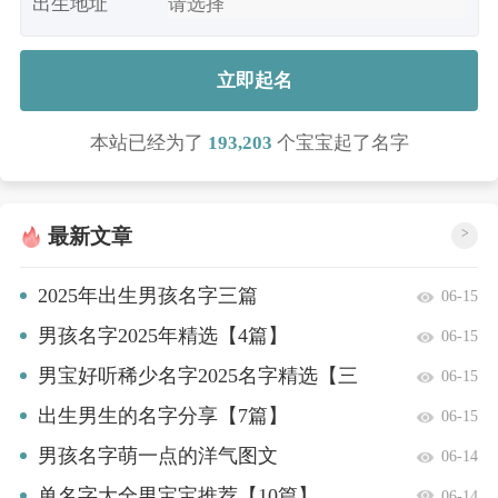
出生地址
立即起名
本站已经为了
193,203
个宝宝起了名字
最新文章
>
2025年出生男孩名字三篇
06-15
男孩名字2025年精选【4篇】
06-15
男宝好听稀少名字2025名字精选【三
06-15
篇】
出生男生的名字分享【7篇】
06-15
男孩名字萌一点的洋气图文
06-14
单名字大全男宝宝推荐【10篇】
06-14