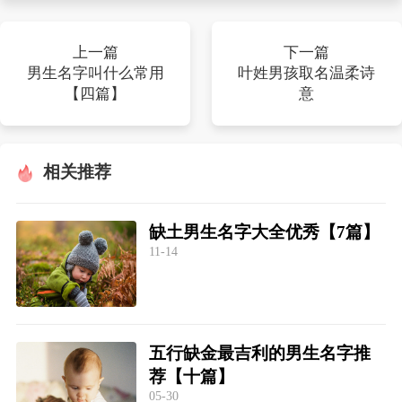
上一篇
下一篇
男生名字叫什么常用
叶姓男孩取名温柔诗
【四篇】
意
相关推荐
缺土男生名字大全优秀【7篇】
11-14
五行缺金最吉利的男生名字推
荐【十篇】
05-30