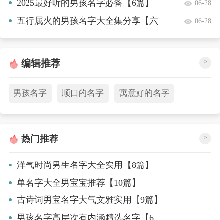
篇】
2025最好听的男孩名字必备【6篇】
06-28
五行属火的男孩名字大全集分享【六
06-28
篇】
编辑推荐
>
男孩名字
顺口的名字
寓意好的名字
热门推荐
>
洋气时尚男生名字大全实用【8篇】
单名字大全男宝宝推荐【10篇】
古诗词男宝名字大气文雅实用【9篇】
男孩名字高层次有内涵精选名字【6篇】