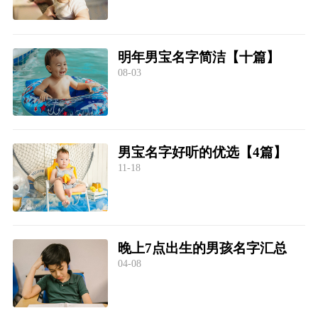
明年男宝名字简洁【十篇】
08-03
男宝名字好听的优选【4篇】
11-18
晚上7点出生的男孩名字汇总
04-08